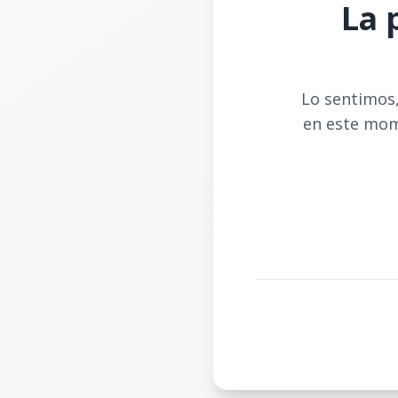
La 
Lo sentimos,
en este mom