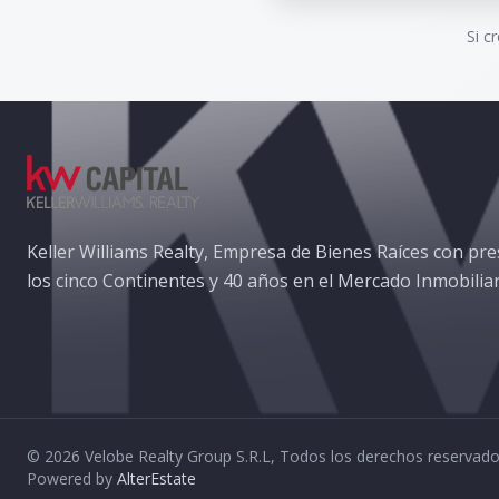
Si c
Keller Williams Realty, Empresa de Bienes Raíces con pre
los cinco Continentes y 40 años en el Mercado Inmobiliar
©
2026
Velobe Realty Group S.R.L
,
Todos los derechos reservad
Powered by
AlterEstate