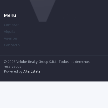
Menu
Comprar
Alquilar
Agentes
Contacto
©
2026
Velobe Realty Group S.R.L
,
Todos los derechos
reservados
Powered by
AlterEstate