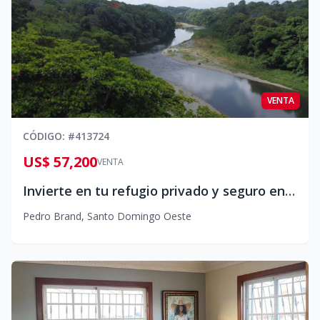
VENTA
CÓDIGO
: #
413724
US$ 57,200
VENTA
Invierte en tu refugio privado y seguro en Lomas Linda, Pedro Brand
Pedro Brand
,
Santo Domingo Oeste