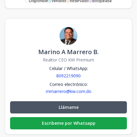
Disponible
Vendido
Reservado
Bloqueada
Marino A Marrero B.
Realtor CEO KW Premium
Celular / WhatsApp
:
8092219090
Correo electrónico
:
mmarrero@kw.com.do
Llámame
Escribeme por Whatsapp