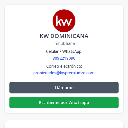
KW DOMINICANA
Inmobiliaria
Celular / WhatsApp
:
8092219090
Correo electrónico
:
propiedades@kwpremiumrd.com
Llámame
Escribeme por Whatsapp