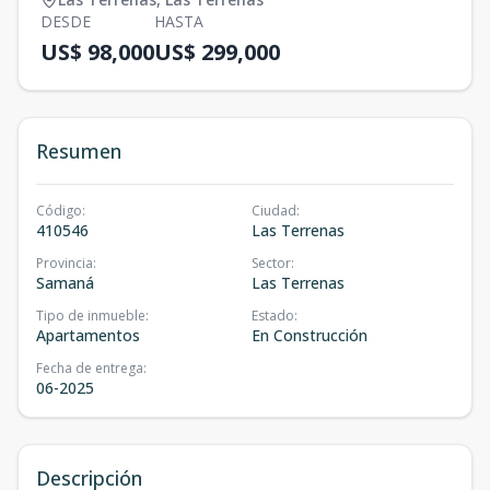
DESDE
HASTA
US$ 98,000
US$ 299,000
Resumen
Código
:
Ciudad
:
410546
Las Terrenas
Provincia
:
Sector
:
Samaná
Las Terrenas
Tipo de inmueble
:
Estado
:
Apartamentos
En Construcción
Fecha de entrega
:
06-2025
Descripción