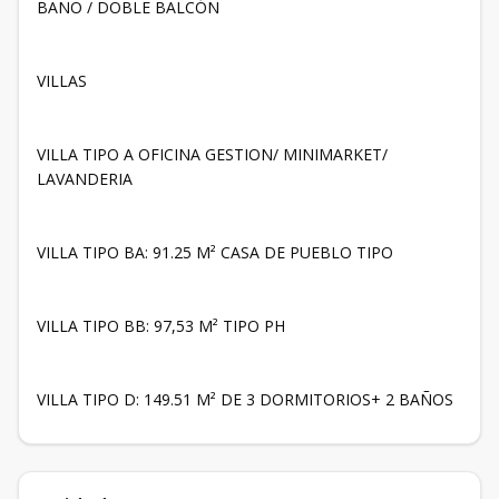
BAÑO / DOBLE BALCÓN
VILLAS
VILLA TIPO A OFICINA GESTION/ MINIMARKET/
LAVANDERIA
VILLA TIPO BA: 91.25 M² CASA DE PUEBLO TIPO
VILLA TIPO BB: 97,53 M² TIPO PH
VILLA TIPO D: 149.51 M² DE 3 DORMITORIOS+ 2 BAÑOS