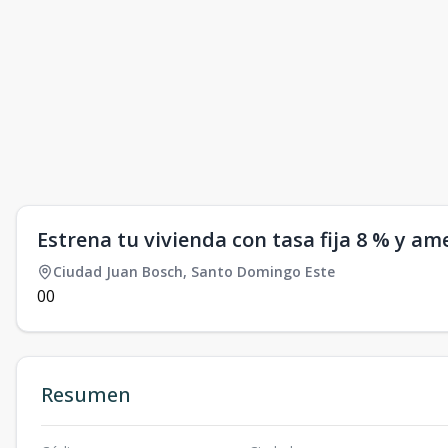
Estrena tu vivienda con tasa fija 8 % y 
Ciudad Juan Bosch
,
Santo Domingo Este
0
0
Resumen