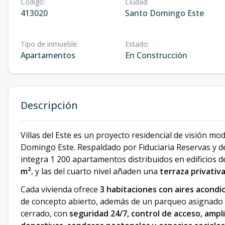
Código
:
Ciudad
:
413020
Santo Domingo Este
Tipo de inmueble
:
Estado
:
Apartamentos
En Construcción
Descripción
Villas del Este es un proyecto residencial de visión m
Domingo Este. Respaldado por Fiduciaria Reservas y de
integra 1 200 apartamentos distribuidos en edificios d
m²
, y las del cuarto nivel añaden una
terraza privativ
Cada vivienda ofrece
3 habitaciones con aires acondi
de concepto abierto, además de un parqueo asignado p
cerrado, con
seguridad 24/7, control de acceso, ampl