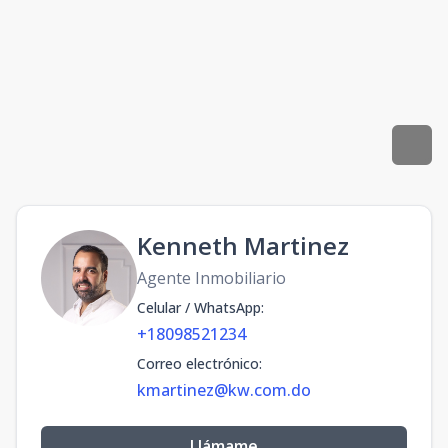
Kenneth Martinez
Agente Inmobiliario
Celular / WhatsApp
:
+18098521234
Correo electrónico
:
kmartinez@kw.com.do
Llámame