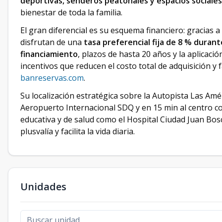
deportivas, senderos peatonales y espacios sociale
bienestar de toda la familia.
El gran diferencial es su esquema financiero: gracias a
disfrutan de una
tasa preferencial fija de 8 % durant
financiamiento
, plazos de hasta 20 años y la aplicació
incentivos que reducen el costo total de adquisición y 
banreservas.com
.
Su localización estratégica sobre la Autopista Las Am
Aeropuerto Internacional SDQ y en 15 min al centro c
educativa y de salud como el Hospital Ciudad Juan Bos
plusvalía y facilita la vida diaria.
Unidades