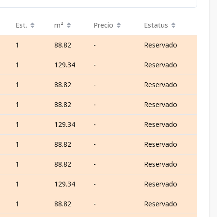
Est.
m²
Precio
Estatus
1
88.82
-
Reservado
1
129.34
-
Reservado
1
88.82
-
Reservado
1
88.82
-
Reservado
1
129.34
-
Reservado
1
88.82
-
Reservado
1
88.82
-
Reservado
1
129.34
-
Reservado
1
88.82
-
Reservado