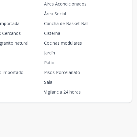
Aires Acondicionados
Área Social
importada
Cancha de Basket Ball
s Cercanos
Cisterna
granito natural
Cocinas modulares
Jardín
Patio
to importado
Pisos Porcelanato
Sala
Vigilancia 24 horas