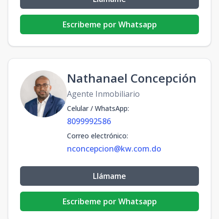
Escribeme por Whatsapp
Nathanael Concepción
Agente Inmobiliario
Celular / WhatsApp
:
8099992586
Correo electrónico
:
nconcepcion@kw.com.do
Llámame
Escribeme por Whatsapp