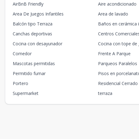
AirBnB Friendly
Aire acondicionado
Area De Juegos Infantiles
Area de lavado
Balcón tipo Terraza
Baños en cerámica 
Canchas deportivas
Centros Comerciale
Cocina con desayunador
Cocina con tope de 
Comedor
Frente A Parque
Mascotas permitidas
Parqueos Paralelos
Permitido fumar
Pisos en porcelana
Portero
Residencial Cerrado
Supermarket
terraza