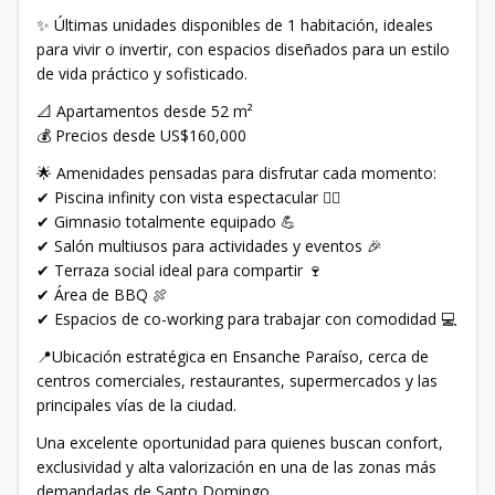
✨ Últimas unidades disponibles de 1 habitación, ideales
para vivir o invertir, con espacios diseñados para un estilo
de vida práctico y sofisticado.
📐 Apartamentos desde 52 m²
💰 Precios desde US$160,000
🌟 Amenidades pensadas para disfrutar cada momento:
✔ Piscina infinity con vista espectacular 🏊‍♂️
✔ Gimnasio totalmente equipado 💪
✔ Salón multiusos para actividades y eventos 🎉
✔ Terraza social ideal para compartir 🍷
✔ Área de BBQ 🍖
✔ Espacios de co-working para trabajar con comodidad 💻
📍Ubicación estratégica en Ensanche Paraíso, cerca de
centros comerciales, restaurantes, supermercados y las
principales vías de la ciudad.
Una excelente oportunidad para quienes buscan confort,
exclusividad y alta valorización en una de las zonas más
demandadas de Santo Domingo.