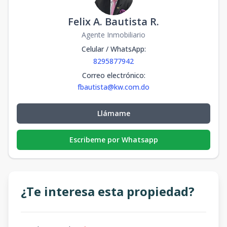
Felix A. Bautista R.
Agente Inmobiliario
Celular / WhatsApp
:
8295877942
Correo electrónico
:
fbautista@kw.com.do
Llámame
Escribeme por Whatsapp
¿Te interesa esta propiedad?