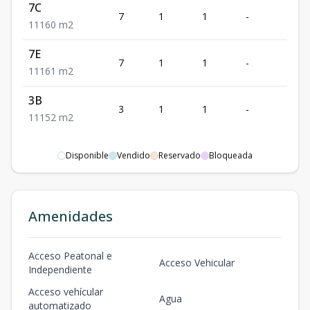
7C
7
1
1
-
1
1
1
1
60
m2
7E
7
1
1
-
1
1
1
1
61
m2
3B
3
1
1
-
1
1
1
1
52
m2
Disponible
Vendido
Reservado
Bloqueada
Amenidades
Acceso Peatonal e
Acceso Vehicular
Independiente
Acceso vehícular
Agua
automatizado