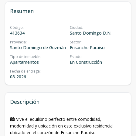
Resumen
Código
:
Ciudad
:
413634
Santo Domingo D.N.
Provincia
:
Sector
:
Santo Domingo de Guzmán
Ensanche Paraiso
Tipo de inmueble
:
Estado
:
Apartamentos
En Construcción
Fecha de entrega
:
08-2026
Descripción
🏙️ Vive el equilibrio perfecto entre comodidad,
modernidad y ubicación en este exclusivo residencial
ubicado en el corazón de Ensanche Paraíso.