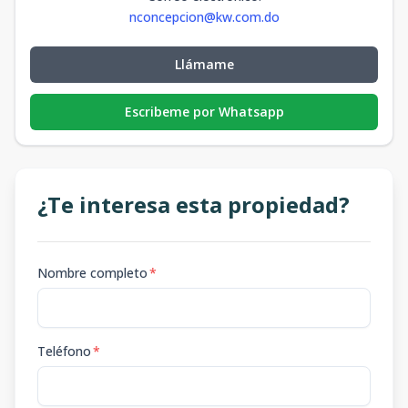
nconcepcion@kw.com.do
Llámame
Escribeme por Whatsapp
¿Te interesa esta propiedad?
Nombre completo
*
Teléfono
*