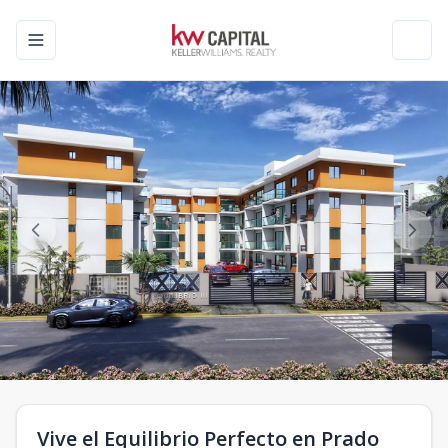
Toggle navigation menu
Toggl
Vive el Equilibrio Perfecto en Prado