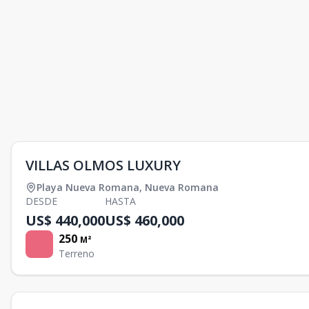
VILLAS OLMOS LUXURY
Playa Nueva Romana
,
Nueva Romana
DESDE
HASTA
US$ 440,000
US$ 460,000
250
M²
Terreno