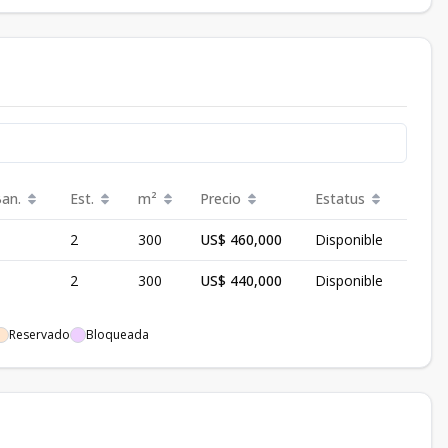
Ban.
Est.
m²
Precio
Estatus
2
300
US$ 460,000
Disponible
2
300
US$ 440,000
Disponible
Reservado
Bloqueada