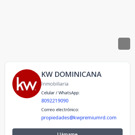
KW DOMINICANA
Inmobiliaria
Celular / WhatsApp
:
8092219090
Correo electrónico
:
propiedades@kwpremiumrd.com
Llámame