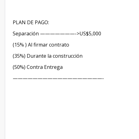
PLAN DE PAGO:
Separación ———————->US$5,000
(15% ) Al firmar contrato
(35%) Durante la construcción
(50%) Contra Entrega
——————————————————-