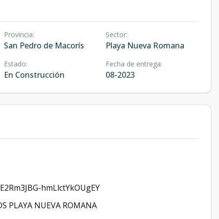
Provincia
:
Sector
:
San Pedro de Macorís
Playa Nueva Romana
Estado
:
Fecha de entrega
:
En Construcción
08-2023
Xn7E2Rm3JBG-hmLlctYkOUgEY
LMOS PLAYA NUEVA ROMANA