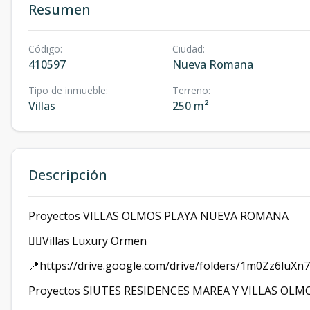
Resumen
Código
:
Ciudad
:
410597
Nueva Romana
Tipo de inmueble
:
Terreno
:
Villas
250 m²
Descripción
Proyectos VILLAS OLMOS PLAYA NUEVA ROMANA
👇🏻Villas Luxury Ormen
📍https://drive.google.com/drive/folders/1m0Zz6lu
Proyectos SIUTES RESIDENCES MAREA Y VILLAS O