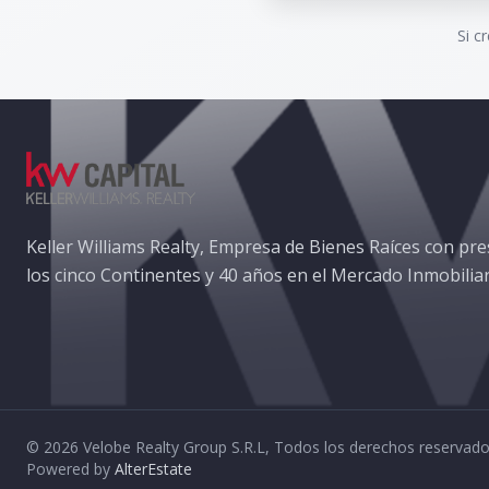
Si c
Keller Williams Realty, Empresa de Bienes Raíces con pre
los cinco Continentes y 40 años en el Mercado Inmobiliar
©
2026
Velobe Realty Group S.R.L
,
Todos los derechos reservad
Powered by
AlterEstate