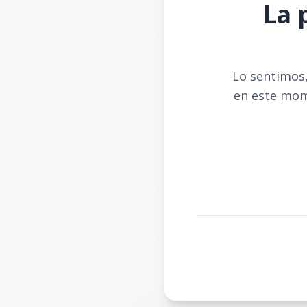
La 
Lo sentimos,
en este mom