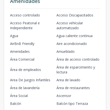
Amenidades
Acceso controlado
Acceso Discapacitados
Acceso Peatonal e
Acceso vehícular
Independiente
automatizado
Agua
Agua caliente continua
AirBnB Friendly
Aire acondicionado
Amenidades
Amueblado
Área Comercial
Área de acceso controlado
Área de esparcimiento y
Área de empleados
lectura
Area De Juegos Infantiles
Area de lavado
Área de lavandería
Área de restaurantes
Área Social
Ascensor
Balcón
Balcón tipo Terraza