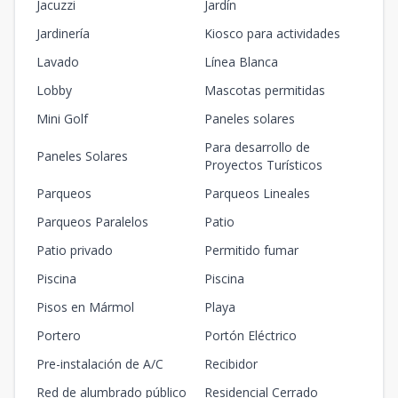
Jacuzzi
Jardín
Jardinería
Kiosco para actividades
Lavado
Línea Blanca
Lobby
Mascotas permitidas
Mini Golf
Paneles solares
Para desarrollo de
Paneles Solares
Proyectos Turísticos
Parqueos
Parqueos Lineales
Parqueos Paralelos
Patio
Patio privado
Permitido fumar
Piscina
Piscina
Pisos en Mármol
Playa
Portero
Portón Eléctrico
Pre-instalación de A/C
Recibidor
Red de alumbrado público
Residencial Cerrado