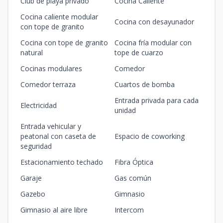
Club de playa privado
Cocina Caliente
Cocina caliente modular
Cocina con desayunador
con tope de granito
Cocina con tope de granito
Cocina fría modular con
natural
tope de cuarzo
Cocinas modulares
Comedor
Comedor terraza
Cuartos de bomba
Entrada privada para cada
Electricidad
unidad
Entrada vehicular y
peatonal con caseta de
Espacio de coworking
seguridad
Estacionamiento techado
Fibra Óptica
Garaje
Gas común
Gazebo
Gimnasio
Gimnasio al aire libre
Intercom