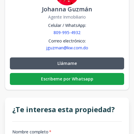
Johanna Guzmán
Agente Inmobiliario
Celular / WhatsApp
:
809-995-4932
Correo electrónico
:
jguzman@kw.com.do
Llámame
Escribeme por Whatsapp
¿Te interesa esta propiedad?
Nombre completo
*