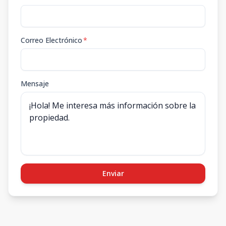
Correo Electrónico
*
Mensaje
Enviar