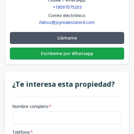
+18097075203
Correo electrónico
:
rlahoz@joyrealestaterd.com
Llámame
Escribeme por Whatsapp
¿Te interesa esta propiedad?
Nombre completo
*
Teléfono
*