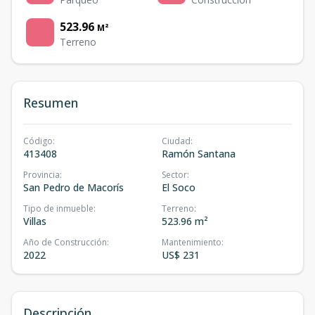
523.96
M²
Terreno
Resumen
Código
:
Ciudad
:
413408
Ramón Santana
Provincia
:
Sector
:
San Pedro de Macorís
El Soco
Tipo de inmueble
:
Terreno
:
Villas
523.96 m²
Año de Construcción
:
Mantenimiento
:
2022
US$ 231
Descripción