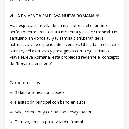
VILLA EN VENTA EN PLAYA NUEVA ROMANA
🌴
Esta espectacular villa de un nivel ofrece el equilibrio
perfecto entre arquitectura moderna y calidez tropical. Un
santuario en donde tú y tu familia disfrutarán de la
naturaleza y de espacios de diversión. Ubicada en el sector
Sunrise, del exclusivo y prestigioso complejo turístico
Playa Nueva Romana, esta propiedad redefine el concepto
de "hogar de ensueño".
Caracteristicas:
🔹 3 Habitaciones con closets.
🔹 Habitación principal con baño en suite.
🔹 Sala, comedor y cocina con desayunador.
🔹 Terraza, amplio patio y jardín frontal.