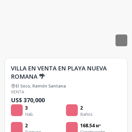
VILLA EN VENTA EN PLAYA NUEVA
ROMANA 🌴
El Soco
,
Ramón Santana
VENTA
US$ 370,000
3
2
Hab.
Baños
2
168.54
M²
Parqueo
Construcción