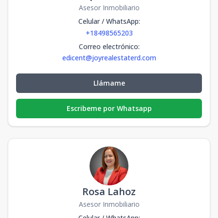
Asesor Inmobiliario
Celular / WhatsApp
:
+18498565203
Correo electrónico
:
edicent@joyrealestaterd.com
Llámame
Escribeme por Whatsapp
Rosa Lahoz
Asesor Inmobiliario
Celular / WhatsApp
: