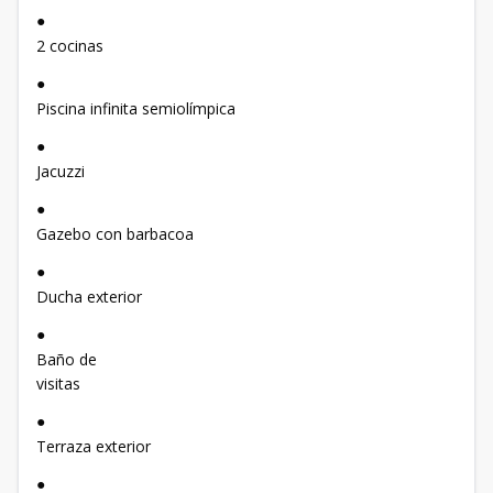
●
2 cocinas
●
Piscina infinita semiolímpica
●
Jacuzzi
●
Gazebo con barbacoa
●
Ducha exterior
●
Baño de
visitas
●
Terraza exterior
●