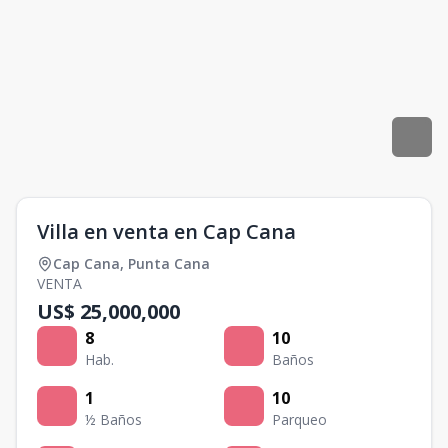
Villa en venta en Cap Cana
Cap Cana
,
Punta Cana
VENTA
US$ 25,000,000
8
10
Hab.
Baños
1
10
½ Baños
Parqueo