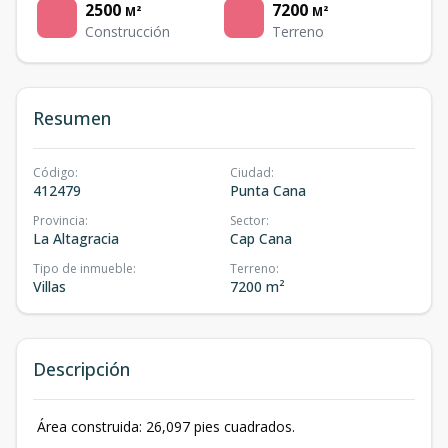
2500
7200
M²
M²
Construcción
Terreno
Resumen
Código
:
Ciudad
:
412479
Punta Cana
Provincia
:
Sector
:
La Altagracia
Cap Cana
Tipo de inmueble
:
Terreno
:
Villas
7200 m²
Descripción
Área construida: 26,097 pies cuadrados.