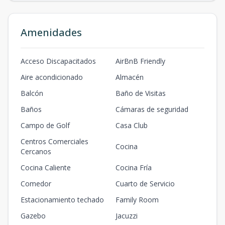
Amenidades
Acceso Discapacitados
AirBnB Friendly
Aire acondicionado
Almacén
Balcón
Baño de Visitas
Baños
Cámaras de seguridad
Campo de Golf
Casa Club
Centros Comerciales
Cocina
Cercanos
Cocina Caliente
Cocina Fría
Comedor
Cuarto de Servicio
Estacionamiento techado
Family Room
Gazebo
Jacuzzi