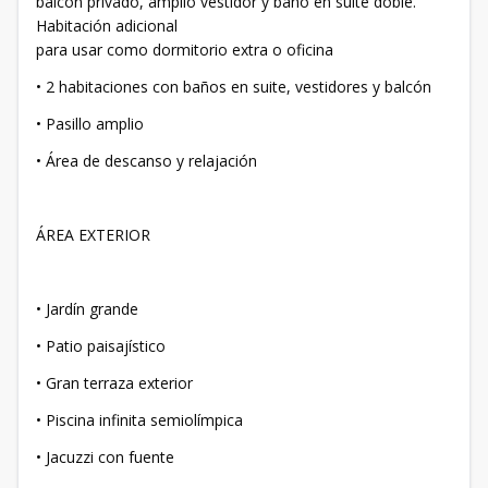
balcón privado, amplio vestidor y baño en suite doble.
Habitación adicional
para usar como dormitorio extra o oficina
• 2 habitaciones con baños en suite, vestidores y balcón
• Pasillo amplio
• Área de descanso y relajación
ÁREA EXTERIOR
• Jardín grande
• Patio paisajístico
• Gran terraza exterior
• Piscina infinita semiolímpica
• Jacuzzi con fuente