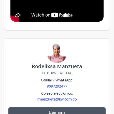
Rodelixsa Manzueta
O. P. KW CAPITAL
Celular / WhatsApp
:
8097292477
Correo electrónico
:
rmanzueta@kw.com.do
Llámame