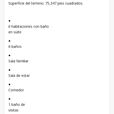
Superficie del terreno: 75,347 pies cuadrados.
●
6 habitaciones con baño
en suite
●
6 baños
●
Sala familiar
●
Sala de estar
●
Comedor
●
1 baño de
visitas