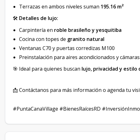
Terrazas en ambos niveles suman
195.16 m²
🛠️
Detalles de lujo:
Carpintería en
roble brasileño y yesquitiba
Cocina con topes de
granito natural
Ventanas C70 y puertas corredizas M100
Preinstalación para aires acondicionados y cámaras
🎯 Ideal para quienes buscan
lujo, privacidad y estilo
📩 Contáctanos para más información o agenda tu visi
#PuntaCanaVillage #BienesRaícesRD #InversiónInmob