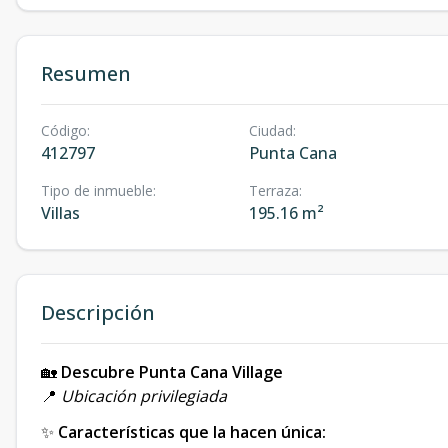
Resumen
Código
:
Ciudad
:
412797
Punta Cana
Tipo de inmueble
:
Terraza
:
Villas
195.16 m²
Descripción
🏡
Descubre Punta Cana Village
📍
Ubicación privilegiada
✨
Características que la hacen única: