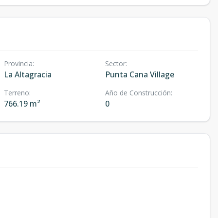
Provincia
:
Sector
:
La Altagracia
Punta Cana Village
Terreno
:
Año de Construcción
:
766.19 m²
0