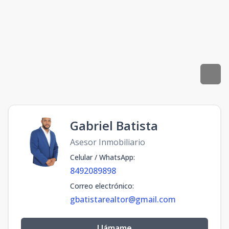
Gabriel Batista
Asesor Inmobiliario
Celular / WhatsApp
:
8492089898
Correo electrónico
:
gbatistarealtor@gmail.com
Llámame