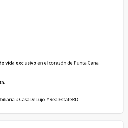
 de vida exclusivo
en el corazón de Punta Cana.
ta.
iliaria #CasaDeLujo #RealEstateRD