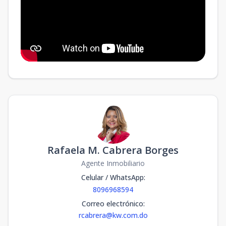
Rafaela M. Cabrera Borges
Agente Inmobiliario
Celular / WhatsApp
:
8096968594
Correo electrónico
:
rcabrera@kw.com.do