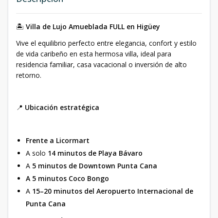
🏝
Villa de Lujo Amueblada FULL en Higüey
Vive el equilibrio perfecto entre elegancia, confort y estilo
de vida caribeño en esta hermosa villa, ideal para
residencia familiar, casa vacacional o inversión de alto
retorno.
📍
Ubicación estratégica
Frente a Licormart
A solo
14 minutos de Playa Bávaro
A
5 minutos de Downtown Punta Cana
A 5 minutos Coco Bongo
A
15–20 minutos del Aeropuerto Internacional de
Punta Cana