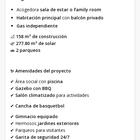
Acogedora
sala de estar o family room
Habitación principal
con
balcón privado
Gas independiente
📐
158 m² de construcción
🌿
277.80 m² de solar
🚗
2 parqueos
✨ Amenidades del proyecto
✔ Área social con
piscina
✔
Gazebo con BBQ
✔
Salón climatizado
para actividades
✔
Cancha de basquetbol
✔
Gimnacio equipado
✔ Hermosos
jardines exteriores
✔ Parqueos para visitantes
✔
Garita de seguridad 24/7