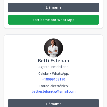
Llámame
Escribeme por Whatsapp
Betti Esteban
Agente Inmobiliario
Celular / WhatsApp
:
+18099108190
Correo electrónico
:
bettiestebankw@gmail.com
Llámame