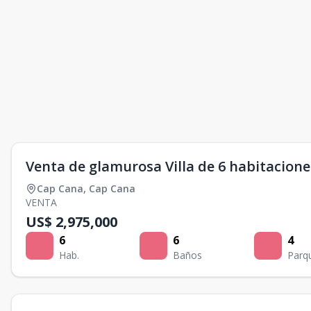
Venta de glamurosa Villa de 6 habitacion
Cap Cana
,
Cap Cana
VENTA
US$ 2,975,000
6
6
4
Hab.
Baños
Parq