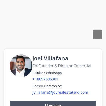
Joel Villafana
Co-Founder & Director Comercial
Celular / WhatsApp
:
+18097696301
Correo electrónico
:
jvillafana@joyrealestaterd.com
Llámame