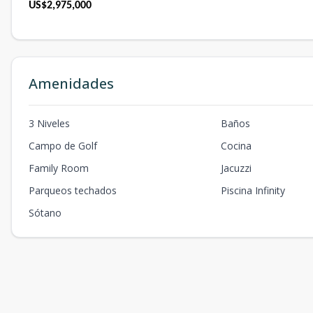
US$2,975,000
Amenidades
3 Niveles
Baños
Campo de Golf
Cocina
Family Room
Jacuzzi
Parqueos techados
Piscina Infinity
Sótano