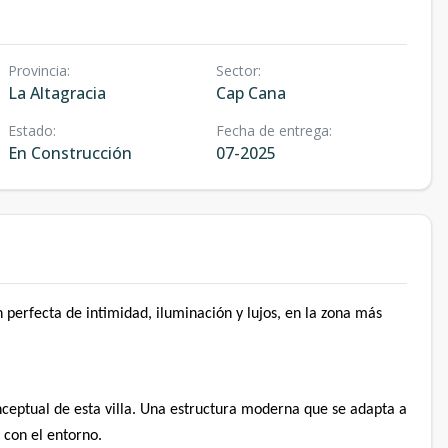
Provincia
:
Sector
:
La Altagracia
Cap Cana
Estado
:
Fecha de entrega
:
En Construcción
07-2025
 perfecta de intimidad, iluminación y lujos, en la zona más
onceptual de esta villa. Una estructura moderna que se adapta a
 con el entorno.