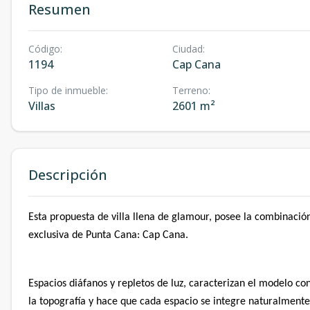
Resumen
Código
:
Ciudad
:
1194
Cap Cana
Tipo de inmueble
:
Terreno
:
Villas
2601 m²
Descripción
Esta propuesta de villa llena de glamour, posee la combinación
exclusiva de Punta Cana: Cap Cana.
Espacios diáfanos y repletos de luz, caracterizan el modelo c
la topografía y hace que cada espacio se integre naturalmente