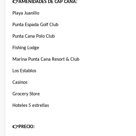
👉
AMENIDADES DE CAP CANA:
Playa Juanillo
Punta Espada Golf Club
Punta Cana Polo Club
Fishing Lodge
Marina Punta Cana Resort & Club
Los Establos
Casinos
Grocery Store
Hoteles 5 estrellas
👉
PRECIO: