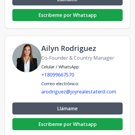
Escribeme por Whatsapp
Ailyn Rodriguez
Co-Founder & Country Manager
Celular / WhatsApp
:
+18099667570
Correo electrónico
:
arodriguez@joyrealestaterd.com
Llámame
Escribeme por Whatsapp