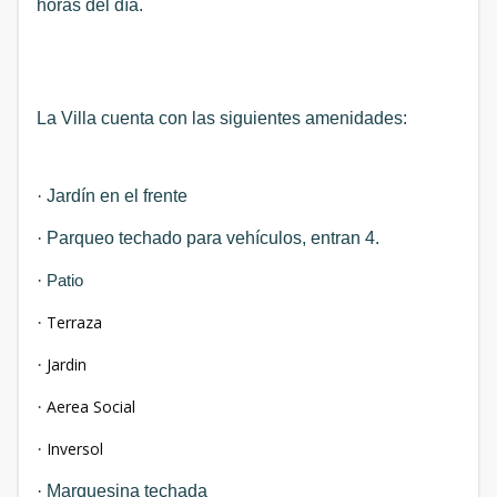
horas del día.
La Villa cuenta con las siguientes amenidades:
·
Jardín en el frente
·
Parqueo techado para vehículos, entran 4.
·
Patio
Terraza
·
Jardin
·
Aerea Social
·
Inversol
·
·
Marquesina techada