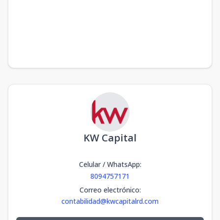
KW Capital
Celular / WhatsApp
:
8094757171
Correo electrónico
:
contabilidad@kwcapitalrd.com