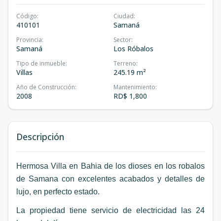
Código
:
Ciudad
:
410101
Samaná
Provincia
:
Sector
:
Samaná
Los Róbalos
Tipo de inmueble
:
Terreno
:
Villas
245.19 m²
Año de Construcción
:
Mantenimiento
:
2008
RD$ 1,800
Descripción
Hermosa Villa en Bahia de los dioses en los robalos
de Samana con excelentes acabados y detalles de
lujo, en perfecto estado.
La propiedad tiene servicio de electricidad las 24