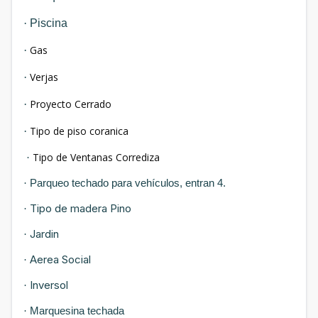
·
Piscina
Gas
·
Verjas
·
Proyecto Cerrado
·
Tipo de piso coranica
·
Tipo de Ventanas Corrediza
·
Parqueo techado para vehículos, entran 4.
·
Tipo de madera Pino
·
Jardin
·
Aerea Social
·
Inversol
·
Marquesina techada
·