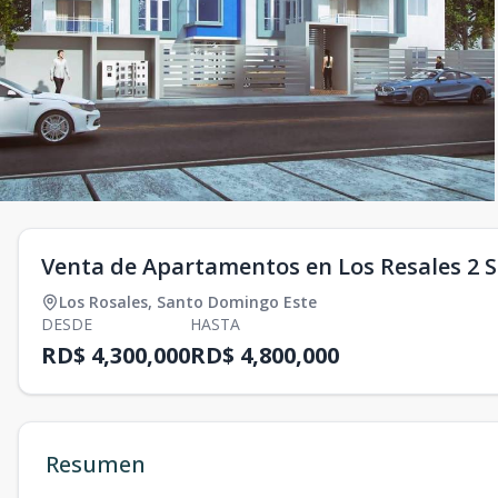
Venta de Apartamentos en Los Resales 2 S
Los Rosales
,
Santo Domingo Este
DESDE
HASTA
RD$ 4,300,000
RD$ 4,800,000
Resumen