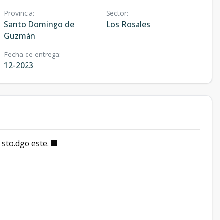
Provincia
:
Sector
:
Santo Domingo de
Los Rosales
Guzmán
Fecha de entrega
:
12-2023
 sto.dgo este. 🏢