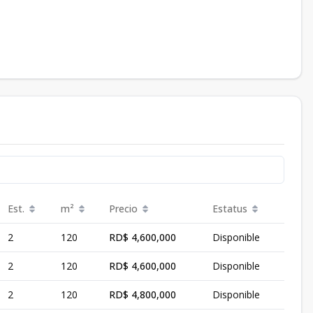
Est.
m²
Precio
Estatus
2
120
RD$ 4,600,000
Disponible
2
120
RD$ 4,600,000
Disponible
2
120
RD$ 4,800,000
Disponible