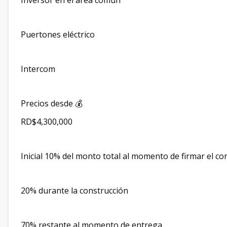
Inversor en el área común
Puertones eléctrico
Intercom
Precios desde 💰
RD$4,300,000
Inicial 10% del monto total al momento de firmar el c
20% durante la construcción
70% restante al momento de entrega