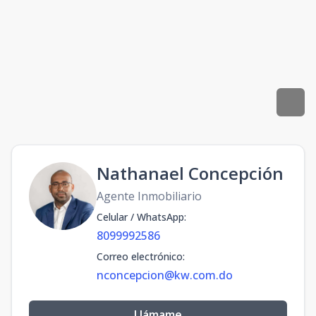
Nathanael Concepción
Agente Inmobiliario
Celular / WhatsApp
:
8099992586
Correo electrónico
:
nconcepcion@kw.com.do
Llámame