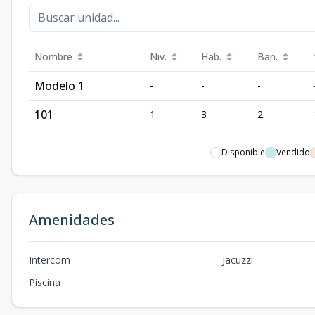
Nombre
Niv.
Hab.
Ban.
Modelo 1
-
-
-
101
1
3
2
Disponible
Vendido
Amenidades
Intercom
Jacuzzi
Piscina