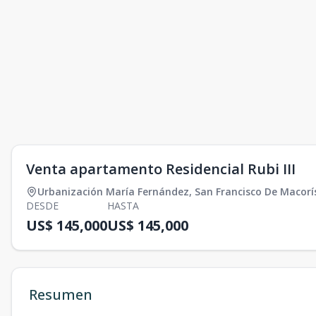
Venta apartamento Residencial Rubi III
Urbanización María Fernández
,
San Francisco De Macorí
DESDE
HASTA
US$ 145,000
US$ 145,000
Resumen