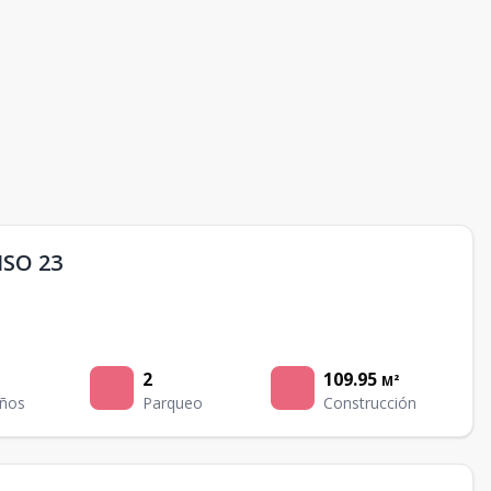
SO 23
2
109.95
M²
ños
Parqueo
Construcción