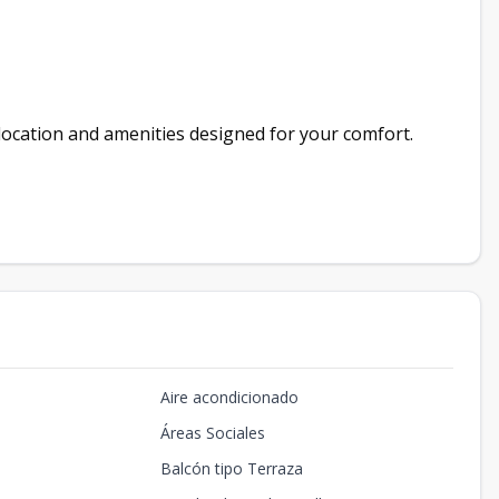
e location and amenities designed for your comfort.
Aire acondicionado
Áreas Sociales
Balcón tipo Terraza