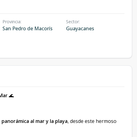
Provincia
:
Sector
:
San Pedro de Macorís
Guayacanes
 Mar
🌊
a panorámica al mar y la playa
, desde este hermoso