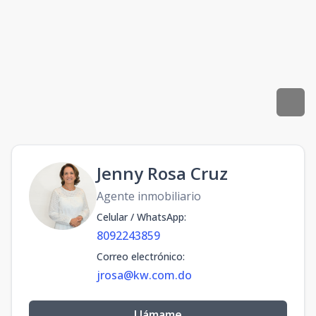
Jenny Rosa Cruz
Agente inmobiliario
Celular / WhatsApp
:
8092243859
Correo electrónico
:
jrosa@kw.com.do
Llámame