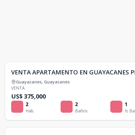
VENTA APARTAMENTO EN GUAYACANES PI
Guayacanes
,
Guayacanes
VENTA
US$ 375,000
2
2
1
Hab.
Baños
½ Ba