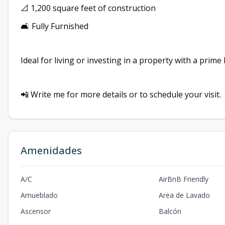
📐 1,200 square feet of construction
🛋 Fully Furnished
Ideal for living or investing in a property with a prim
📲 Write me for more details or to schedule your visit.
Amenidades
A/C
AirBnB Friendly
Amueblado
Area de Lavado
Ascensor
Balcón