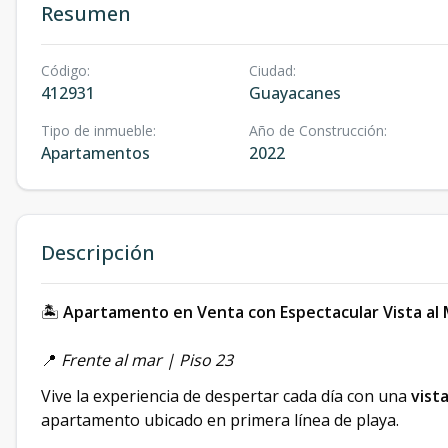
Resumen
Código
:
Ciudad
:
412931
Guayacanes
Tipo de inmueble
:
Año de Construcción
:
Apartamentos
2022
Descripción
🏝
Apartamento en Venta con Espectacular Vista al
📍
Frente al mar | Piso 23
Vive la experiencia de despertar cada día con una
vist
apartamento ubicado en primera línea de playa.