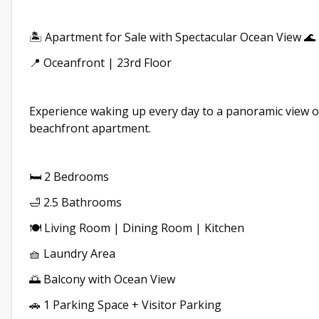
🏝 Apartment for Sale with Spectacular Ocean View 🌊
📍 Oceanfront | 23rd Floor
Experience waking up every day to a panoramic view o
beachfront apartment.
🛏 2 Bedrooms
🛁 2.5 Bathrooms
🍽 Living Room | Dining Room | Kitchen
🧺 Laundry Area
🌅 Balcony with Ocean View
🚗 1 Parking Space + Visitor Parking