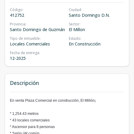
Código
:
Ciudad
:
412752
Santo Domingo D.N.
Provincia
:
Sector
:
Santo Domingo de Guzmán
El Millon
Tipo de inmueble
:
Estado
:
Locales Comerciales
En Construcción
Fecha de entrega
:
12-2025
Descripción
En venta Plaza Comercial en construcción, El Millón¡
* 1,254.43 metros
* 43 locales comerciales
* Ascensor para 8 personas
* Salón útil común