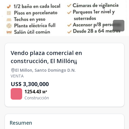
Vendo plaza comercial en
construcción, El Millón¡¡
El Millon
,
Santo Domingo D.N.
VENTA
US$ 3,300,000
1254.43
M²
Construcción
Resumen