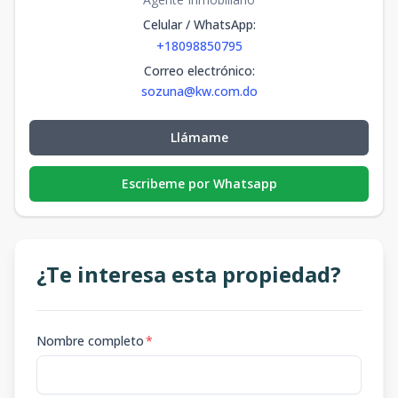
Celular / WhatsApp
:
+18098850795
Correo electrónico
:
sozuna@kw.com.do
Llámame
Escribeme por Whatsapp
¿Te interesa esta propiedad?
Nombre completo
*