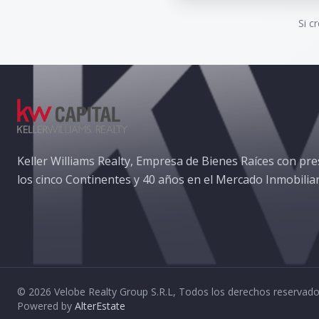
Si c
Keller Williams Realty, Empresa de Bienes Raíces con pre
los cinco Continentes y 40 años en el Mercado Inmobiliar
©
2026
Velobe Realty Group S.R.L
,
Todos los derechos reservad
Powered by
AlterEstate