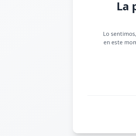
La 
Lo sentimos,
en este mom