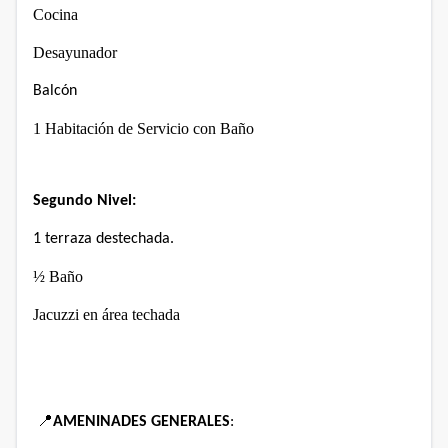
Cocina
Desayunador
Balcón
1 Habitación de Servicio con Baño
Segundo Nivel:
1 terraza destechada.
½ Baño
Jacuzzi en
área techada
📍
AMENINADES GENERALES
: