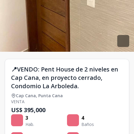
📍VENDO: Pent House de 2 niveles en
Cap Cana, en proyecto cerrado,
Condomio La Arboleda.
Cap Cana
,
Punta Cana
VENTA
US$ 395,000
3
4
Hab.
Baños