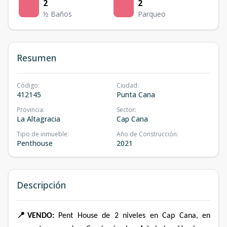
2
2
½ Baños
Parqueo
Resumen
Código
:
Ciudad
:
412145
Punta Cana
Provincia
:
Sector
:
La Altagracia
Cap Cana
Tipo de inmueble
:
Año de Construcción
:
Penthouse
2021
Descripción
📍
VENDO:
Pent House de 2 niveles en Cap Cana, en