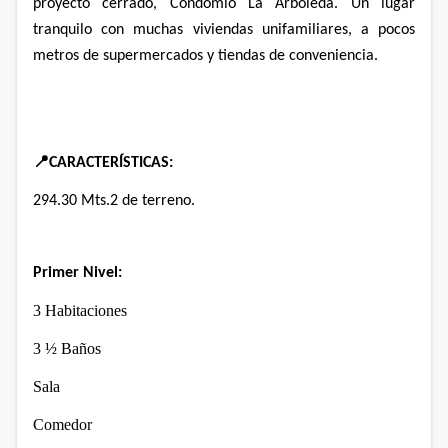
proyecto cerrado, Condomio La Arboleda. Un lugar
tranquilo con muchas viviendas unifamiliares, a pocos
metros de supermercados y tiendas de conveniencia.
📍
CARACTERÍSTICAS:
294.30 Mts.2 de terreno.
Primer Nivel:
3
Habitaciones
3 ½ Baños
Sala
Comedor