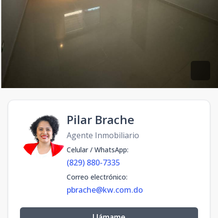
Pilar Brache
Agente Inmobiliario
Celular / WhatsApp
:
(829) 880-7335
Correo electrónico
:
pbrache@kw.com.do
Llámame