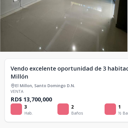
Vendo excelente oportunidad de 3 habitac
Millón
El Millon
,
Santo Domingo D.N.
VENTA
RD$ 13,700,000
3
2
1
Hab.
Baños
½ Ba