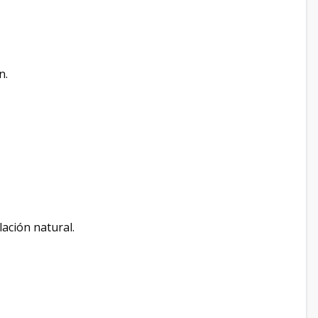
n.
ación natural.