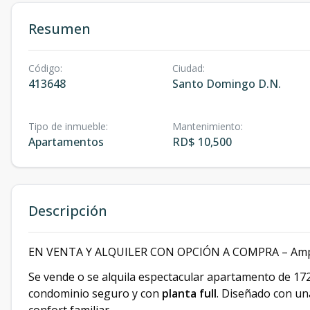
Resumen
Código
:
Ciudad
:
413648
Santo Domingo D.N.
Tipo de inmueble
:
Mantenimiento
:
Apartamentos
RD$ 10,500
Descripción
EN VENTA Y ALQUILER CON OPCIÓN A COMPRA – Amplio
Se vende o se alquila espectacular apartamento de 172
condominio seguro y con
planta full
. Diseñado con una