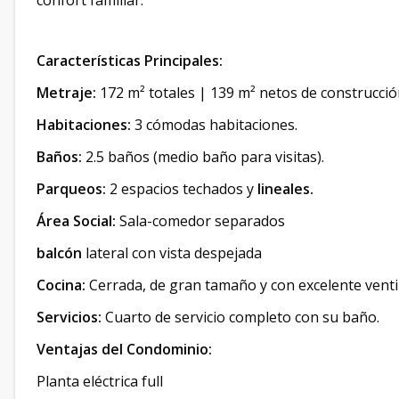
confort familiar.
Características Principales:
Metraje:
172 m² totales | 139 m² netos de construcció
Habitaciones:
3 cómodas habitaciones.
Baños:
2.5 baños (medio baño para visitas).
Parqueos:
2 espacios techados y
lineales.
Área Social:
Sala-comedor separados
balcón
lateral con vista despejada
Cocina:
Cerrada, de gran tamaño y con excelente ventil
Servicios:
Cuarto de servicio completo con su baño.
Ventajas del Condominio:
Planta eléctrica full