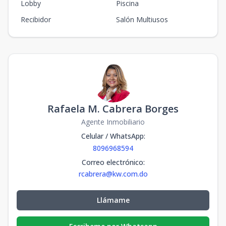
Lobby
Piscina
Recibidor
Salón Multiusos
Rafaela M. Cabrera Borges
Agente Inmobiliario
Celular / WhatsApp
:
8096968594
Correo electrónico
:
rcabrera@kw.com.do
Llámame