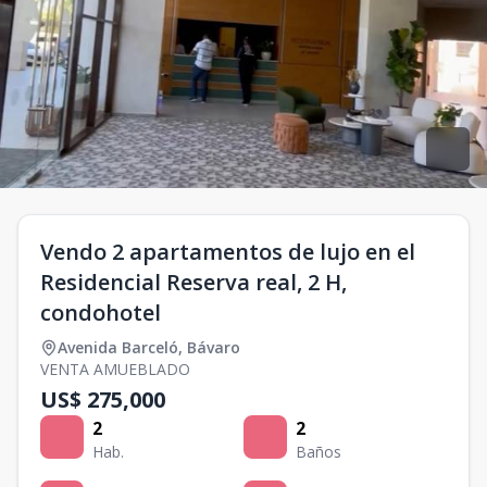
Vendo 2 apartamentos de lujo en el
Residencial Reserva real, 2 H,
condohotel
Avenida Barceló
,
Bávaro
VENTA AMUEBLADO
US$ 275,000
2
2
Hab.
Baños