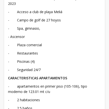
2023
- Acceso a club de playa Meliá
- Campo de golf de 27 hoyos
- Spa, gimnasio,
- Ascensor
- Plaza comercial
- Restaurantes
- Piscinas (4)
- Seguridad 24/7
CARACTERISTICAS APARTAMENTOS
- apartamentos en primer piso (105-106), tipo
moderno de 123.01 mt c/u
- 2 habitaciones
- 2.5 baños