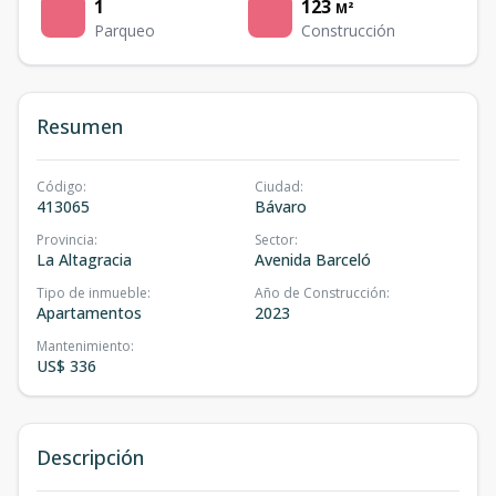
1
123
M²
Parqueo
Construcción
Resumen
Código
:
Ciudad
:
413065
Bávaro
Provincia
:
Sector
:
La Altagracia
Avenida Barceló
Tipo de inmueble
:
Año de Construcción
:
Apartamentos
2023
Mantenimiento
:
US$ 336
Descripción