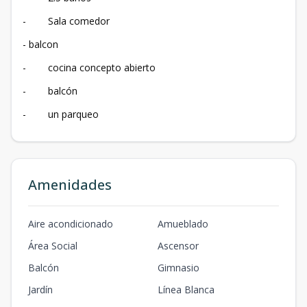
- Sala comedor
- balcon
- cocina concepto abierto
- balcón
- un parqueo
Amenidades
Aire acondicionado
Amueblado
Área Social
Ascensor
Balcón
Gimnasio
Jardín
Línea Blanca