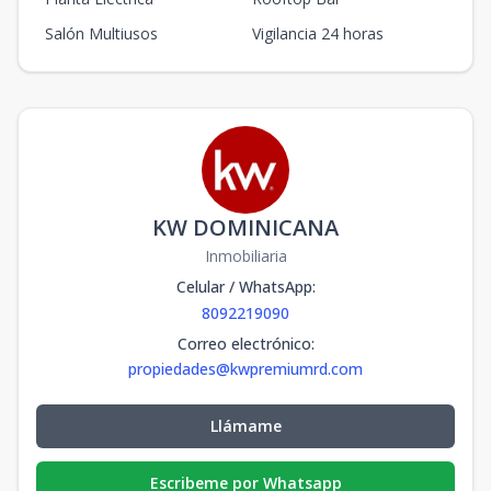
Salón Multiusos
Vigilancia 24 horas
KW DOMINICANA
Inmobiliaria
Celular / WhatsApp
:
8092219090
Correo electrónico
:
propiedades@kwpremiumrd.com
Llámame
Escribeme por Whatsapp