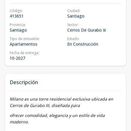
Código
:
Ciudad
:
413651
Santiago
Provincia
:
Sector
:
Santiago
Cerros De Gurabo Iii
Tipo de inmueble
:
Estado
:
Apartamentos
En Construcción
Fecha de entrega
:
10-2027
Descripción
Milano es una torre residencial exclusiva ubicada en
Cerros de Gurabo III, diseñada para
ofrecer comodidad, elegancia y un estilo de vida
moderno.