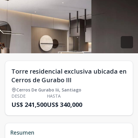
Torre residencial exclusiva ubicada en
Cerros de Gurabo III
Cerros De Gurabo Iii
,
Santiago
DESDE
HASTA
US$ 241,500
US$ 340,000
Resumen