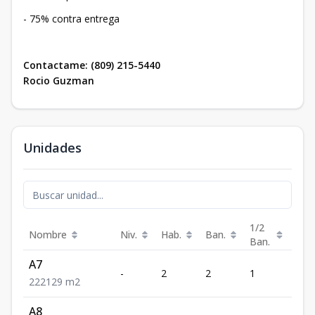
- 75% contra entrega
Contactame: (809) 215-5440
Rocio Guzman
Unidades
1/2
Nombre
Niv.
Hab.
Ban.
Est.
Ban.
A7
-
2
2
1
2
2
2
2
129
m2
A8