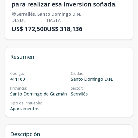
para realizar esa inversion soñada.
Serrallés
,
Santo Domingo D.N.
DESDE
HASTA
US$ 172,500
US$ 318,136
Resumen
Código
:
Ciudad
:
411160
Santo Domingo D.N.
Provincia
:
Sector
:
Santo Domingo de Guzmán
Serrallés
Tipo de inmueble
:
Apartamentos
Descripción