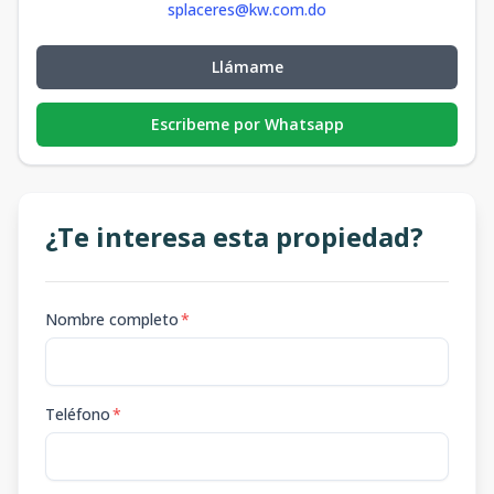
splaceres@kw.com.do
Llámame
Escribeme por Whatsapp
¿Te interesa esta propiedad?
Nombre completo
*
Teléfono
*