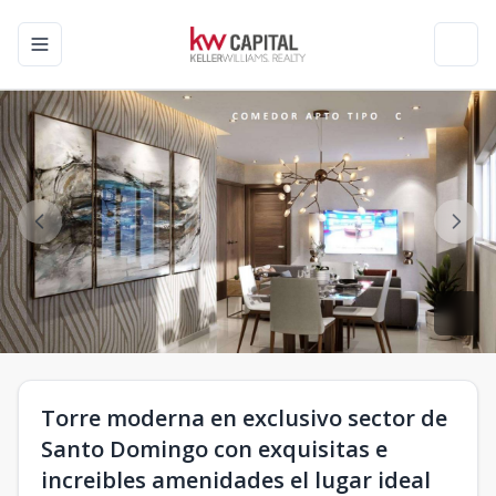
Toggle navigation menu
Toggl
Torre moderna en exclusivo sector de
Santo Domingo con exquisitas e
increibles amenidades el lugar ideal