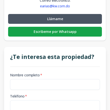
Correo electrónico
:
earias@kw.com.do
Llámame
Escribeme por Whatsapp
¿Te interesa esta propiedad?
Nombre completo
*
Teléfono
*