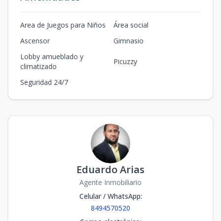
Area de Juegos para Niños
Área social
Ascensor
Gimnasio
Lobby amueblado y
Picuzzy
climatizado
Seguridad 24/7
Eduardo Arias
Agente Inmobiliario
Celular / WhatsApp
:
8494570520