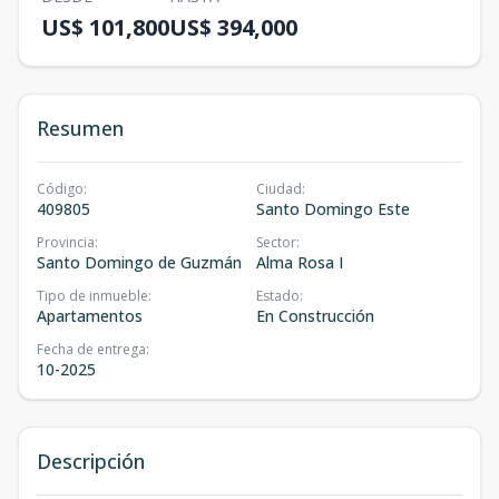
US$ 101,800
US$ 394,000
Resumen
Código
:
Ciudad
:
409805
Santo Domingo Este
Provincia
:
Sector
:
Santo Domingo de Guzmán
Alma Rosa I
Tipo de inmueble
:
Estado
:
Apartamentos
En Construcción
Fecha de entrega
:
10-2025
Descripción