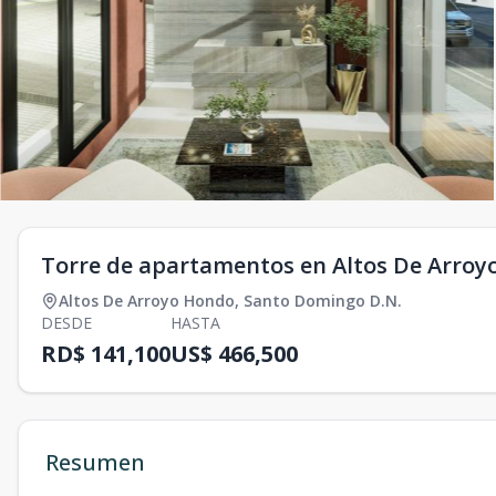
Torre de apartamentos en Altos De Arroy
Altos De Arroyo Hondo
,
Santo Domingo D.N.
DESDE
HASTA
RD$ 141,100
US$ 466,500
Resumen