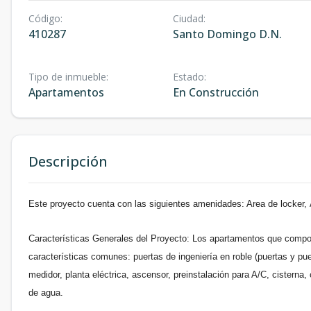
Código
:
Ciudad
:
410287
Santo Domingo D.N.
Tipo de inmueble
:
Estado
:
Apartamentos
En Construcción
Descripción
Este proyecto cuenta con las siguientes amenidades: Area de locker, 
Características Generales del Proyecto: Los apartamentos que compon
características comunes: puertas de ingeniería en roble (puertas y pu
medidor, planta eléctrica, ascensor, preinstalación para A/C, cistern
de agua.