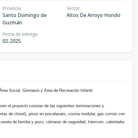
Provincia
:
Sector
:
Santo Domingo de
Altos De Arroyo Hondo
Guzmán
Fecha de entrega
:
02-2025
Área Social, Gimnasio y Área de Recreación Infantil.
en el proyecto constan de las siguientes terminaciones y
ertas de closet), pisos en porcelanato, cocina modular, gas común con
a, caseta de bomba y pozo, cámaras de seguridad, Intercom, calentador