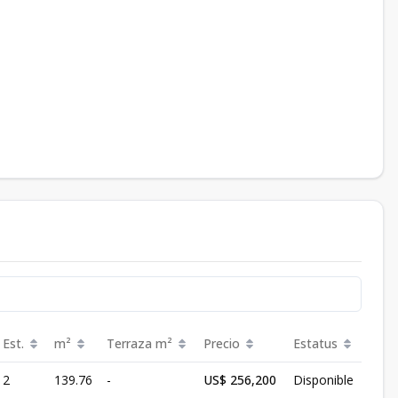
Est.
m²
Terraza
m²
Precio
Estatus
2
139.76
-
US$ 256,200
Disponible