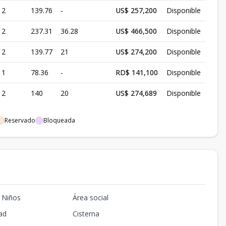
2
139.76
-
US$ 257,200
Disponible
2
237.31
36.28
US$ 466,500
Disponible
2
139.77
21
US$ 274,200
Disponible
1
78.36
-
RD$ 141,100
Disponible
2
140
20
US$ 274,689
Disponible
Reservado
Bloqueada
 Niños
Área social
ad
Cisterna