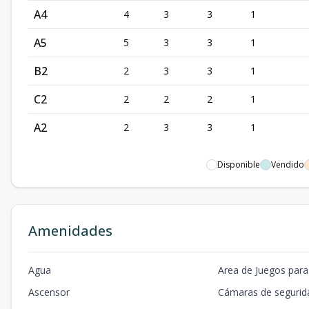
A4
4
3
3
1
A5
5
3
3
1
B2
2
3
3
1
C2
2
2
2
1
A2
2
3
3
1
Disponible
Vendido
Amenidades
Agua
Area de Juegos para
Ascensor
Cámaras de segurid