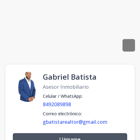
Gabriel Batista
Asesor Inmobiliario
Celular / WhatsApp
:
8492089898
Correo electrónico
:
gbatistarealtor@gmail.com
Llámame