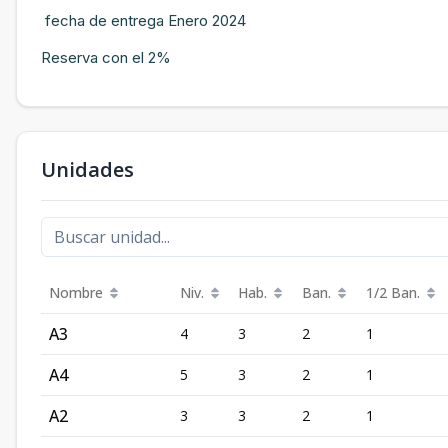
fecha de entrega Enero 2024
Reserva con el 2%
Unidades
Nombre
Niv.
Hab.
Ban.
1/2 Ban.
A3
4
3
2
1
A4
5
3
2
1
A2
3
3
2
1