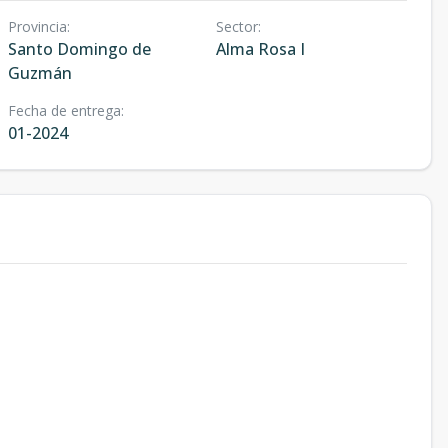
Provincia
:
Sector
:
Santo Domingo de
Alma Rosa I
Guzmán
Fecha de entrega
:
01-2024