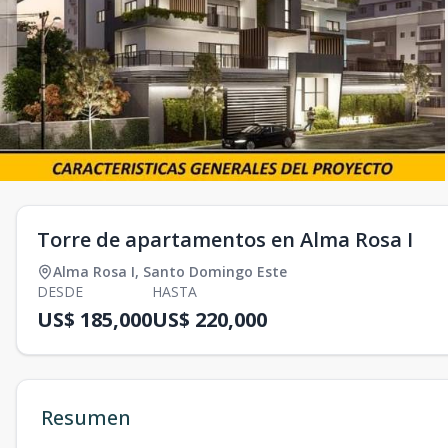
Torre de apartamentos en Alma Rosa I
Alma Rosa I
,
Santo Domingo Este
DESDE
HASTA
US$ 185,000
US$ 220,000
Resumen