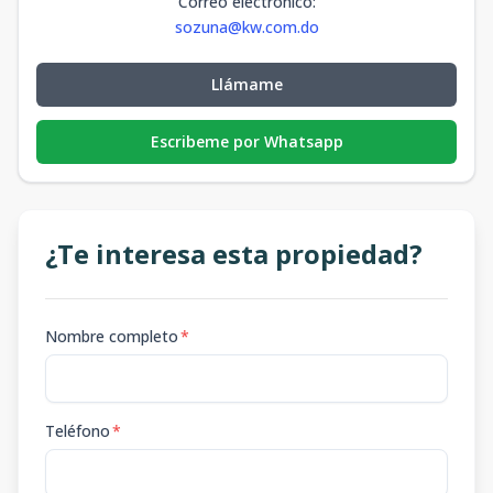
Correo electrónico
:
sozuna@kw.com.do
Llámame
Escribeme por Whatsapp
¿Te interesa esta propiedad?
Nombre completo
*
Teléfono
*