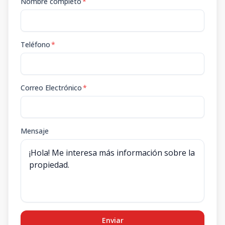
Nombre completo
*
Teléfono
*
Correo Electrónico
*
Mensaje
Enviar