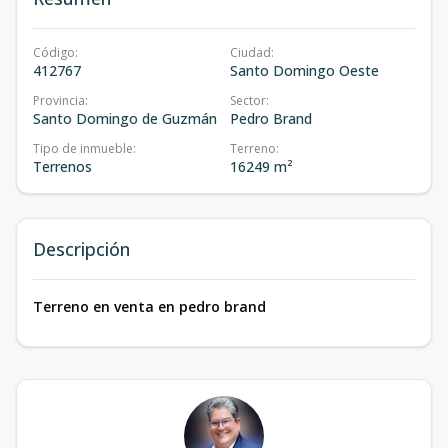
Código
:
Ciudad
:
412767
Santo Domingo Oeste
Provincia
:
Sector
:
Santo Domingo de Guzmán
Pedro Brand
Tipo de inmueble
:
Terreno
:
Terrenos
16249 m²
Descripción
Terreno en venta en pedro brand