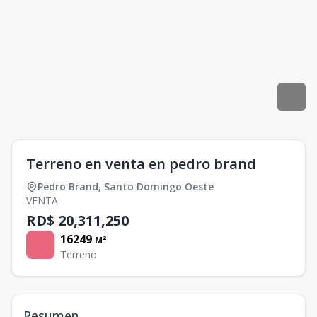
Terreno en venta en pedro brand
Pedro Brand
,
Santo Domingo Oeste
VENTA
RD$ 20,311,250
16249
M²
Terreno
Resumen