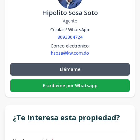
Hipolito Sosa Soto
Agente
Celular / WhatsApp
:
8093304724
Correo electrónico
:
hsosa@kw.com.do
Llámame
Escribeme por Whatsapp
¿Te interesa esta propiedad?