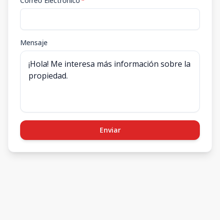
Correo Electrónico
*
Mensaje
Enviar