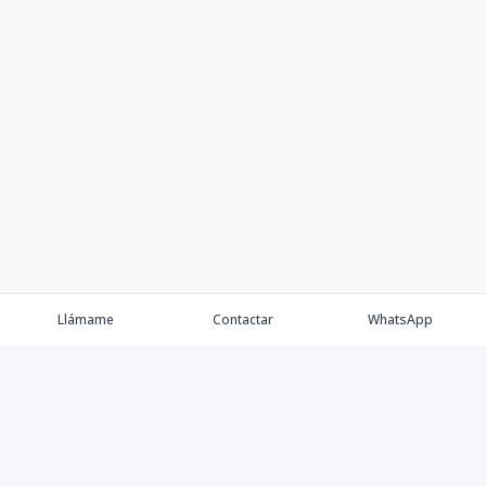
Llámame
Contactar
WhatsApp