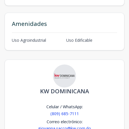
Amenidades
Uso Agroindustrial
Uso Edificable
KW DOMINICANA
Celular / WhatsApp
:
(809) 685-7111
Correo electrónico
:
giovanna.sacco@kw.com.do