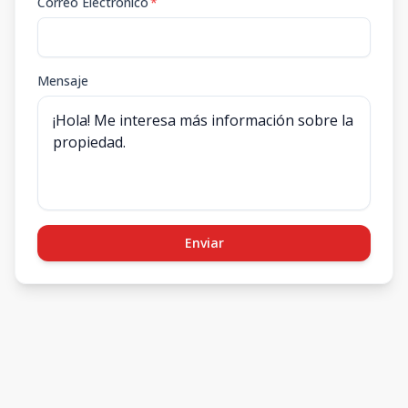
Correo Electrónico
*
Mensaje
Enviar