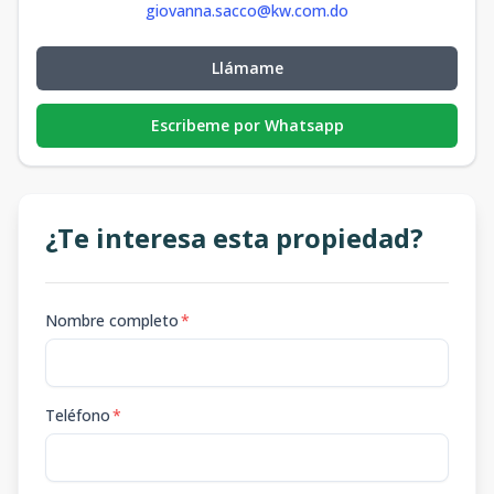
giovanna.sacco@kw.com.do
Llámame
Escribeme por Whatsapp
¿Te interesa esta propiedad?
Nombre completo
*
Teléfono
*