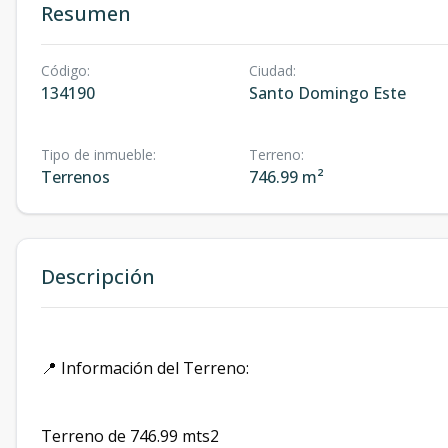
Resumen
Código
:
Ciudad
:
134190
Santo Domingo Este
Tipo de inmueble
:
Terreno
:
Terrenos
746.99 m²
Descripción
📍 Información del Terreno:
Terreno de 746.99 mts2