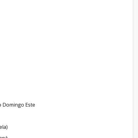
to Domingo Este
ela)