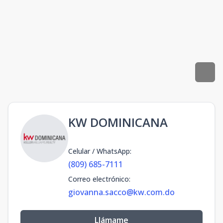
KW DOMINICANA
Celular / WhatsApp
:
(809) 685-7111
Correo electrónico
:
giovanna.sacco@kw.com.do
Llámame