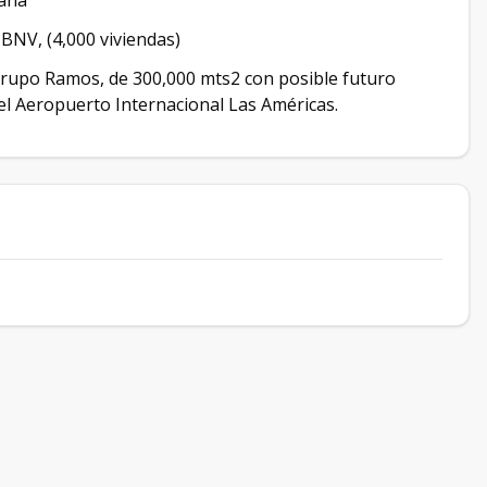
maná
 BNV, (4,000 viviendas)
 Grupo Ramos, de 300,000 mts2 con posible futuro
el Aeropuerto Internacional Las Américas.