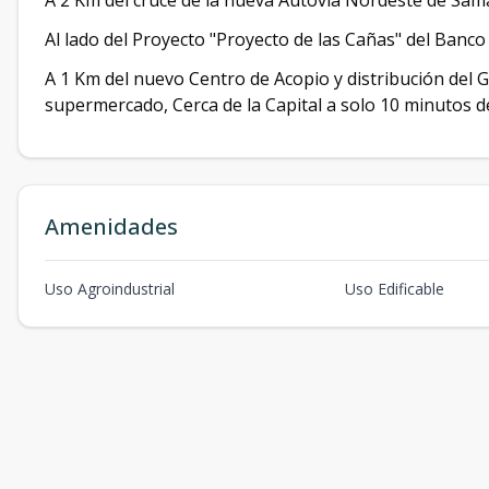
A 2 Km del cruce de la nueva Autovía Nordeste de Sa
Al lado del Proyecto "Proyecto de las Cañas" del Banco
A 1 Km del nuevo Centro de Acopio y distribución del
supermercado, Cerca de la Capital a solo 10 minutos d
Amenidades
Uso Agroindustrial
Uso Edificable