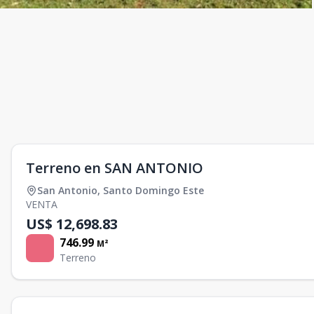
Terreno en SAN ANTONIO
San Antonio
,
Santo Domingo Este
VENTA
US$ 12,698.83
746.99
M²
Terreno