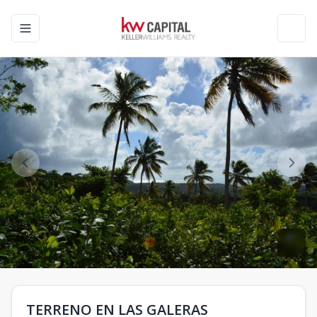
Toggle navigation menu
Toggl
TERRENO EN LAS GALERAS