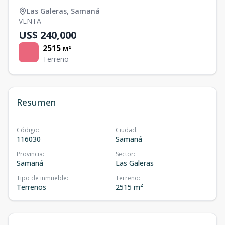
Las Galeras
,
Samaná
VENTA
US$ 240,000
2515
M²
Terreno
Resumen
Código
:
Ciudad
:
116030
Samaná
Provincia
:
Sector
:
Samaná
Las Galeras
Tipo de inmueble
:
Terreno
:
Terrenos
2515 m²