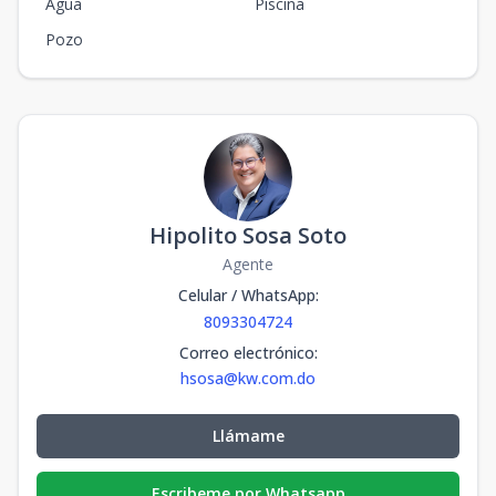
Agua
Piscina
Pozo
Hipolito Sosa Soto
Agente
Celular / WhatsApp
:
8093304724
Correo electrónico
:
hsosa@kw.com.do
Llámame
Escribeme por Whatsapp