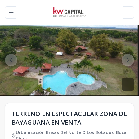
Toggle navigation menu
Toggl
TERRENO EN ESPECTACULAR ZONA DE
BAYAGUANA EN VENTA
Urbanización Brisas Del Norte O Los Botados
,
Boca
Chica