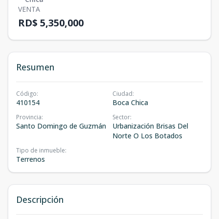
VENTA
RD$ 5,350,000
Resumen
Código
:
Ciudad
:
410154
Boca Chica
Provincia
:
Sector
:
Santo Domingo de Guzmán
Urbanización Brisas Del
Norte O Los Botados
Tipo de inmueble
:
Terrenos
Descripción