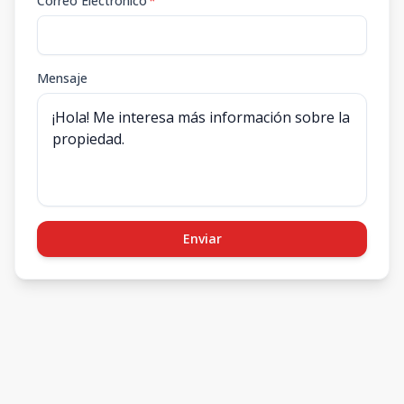
Correo Electrónico
*
Mensaje
Enviar