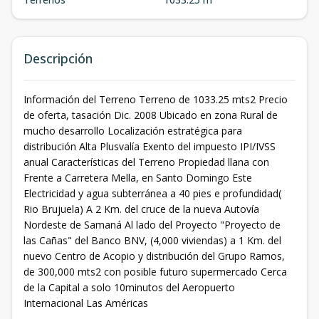
Descripción
Información del Terreno Terreno de 1033.25 mts2 Precio
de oferta, tasación Dic. 2008 Ubicado en zona Rural de
mucho desarrollo Localización estratégica para
distribución Alta Plusvalía Exento del impuesto IPI/IVSS
anual Características del Terreno Propiedad llana con
Frente a Carretera Mella, en Santo Domingo Este
Electricidad y agua subterránea a 40 pies e profundidad(
Rio Brujuela) A 2 Km. del cruce de la nueva Autovía
Nordeste de Samaná Al lado del Proyecto "Proyecto de
las Cañas" del Banco BNV, (4,000 viviendas) a 1 Km. del
nuevo Centro de Acopio y distribución del Grupo Ramos,
de 300,000 mts2 con posible futuro supermercado Cerca
de la Capital a solo 10minutos del Aeropuerto
Internacional Las Américas