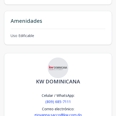
Amenidades
Uso Edificable
KW DOMINICANA
Celular / WhatsApp
:
(809) 685-7111
Correo electrónico
:
giovanna.sacco@kw.com.do