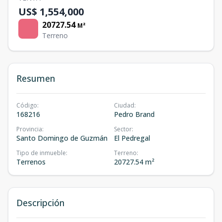
US$ 1,554,000
20727.54
M²
Terreno
Resumen
Código
:
Ciudad
:
168216
Pedro Brand
Provincia
:
Sector
:
Santo Domingo de Guzmán
El Pedregal
Tipo de inmueble
:
Terreno
:
Terrenos
20727.54 m²
Descripción