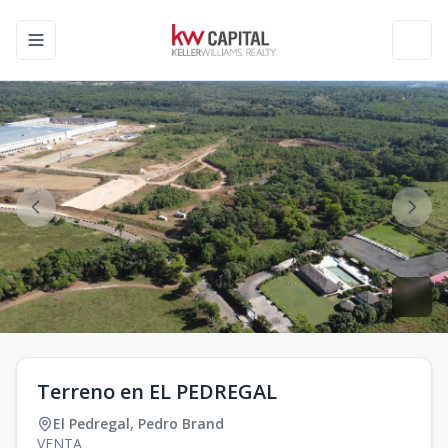
Toggle navigation menu
Toggl
Terreno en EL PEDREGAL
El Pedregal
,
Pedro Brand
VENTA