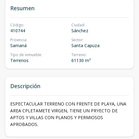
Resumen
Código
:
Ciudad
:
410744
Sánchez
Provincia
:
Sector
:
Samaná
Santa Capuza
Tipo de inmueble
:
Terreno
:
Terrenos
61130 m²
Descripción
ESPECTACULAR TERRENO CON FRENTE DE PLAYA, UNA
AREA CPLETAMETE VIRGEN, TIENE UN PRYECTO DE
APTOS Y VILLAS CON PLANOS Y PERMIOSOS
APROBADOS.