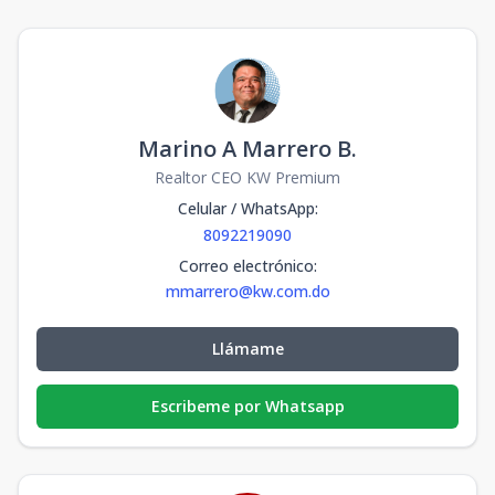
Marino A Marrero B.
Realtor CEO KW Premium
Celular / WhatsApp
:
8092219090
Correo electrónico
:
mmarrero@kw.com.do
Llámame
Escribeme por Whatsapp