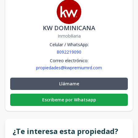
KW DOMINICANA
Inmobiliaria
Celular / WhatsApp
:
8092219090
Correo electrónico
:
propiedades@kwpremiumrd.com
Llámame
Escribeme por Whatsapp
¿Te interesa esta propiedad?