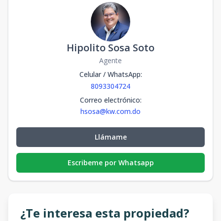
Hipolito Sosa Soto
Agente
Celular / WhatsApp
:
8093304724
Correo electrónico
:
hsosa@kw.com.do
Llámame
Escribeme por Whatsapp
¿Te interesa esta propiedad?