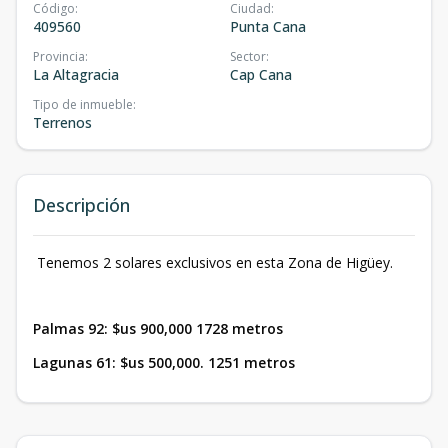
Código
:
Ciudad
:
409560
Punta Cana
Provincia
:
Sector
:
La Altagracia
Cap Cana
Tipo de inmueble
:
Terrenos
Descripción
Tenemos 2 solares exclusivos en esta Zona de Higüey.
Palmas 92: $us 900,000 1728 metros
Lagunas 61: $us 500,000. 1251 metros