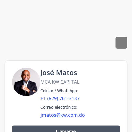
José Matos
MCA KW CAPITAL
Celular / WhatsApp
:
+1 (829) 761-3137
Correo electrónico
:
jmatos@kw.com.do
Llámame