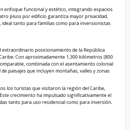
un enfoque funcional y estético, integrando espacios
tro pisos por edificio garantiza mayor privacidad,
 ideal tanto para familias como para inversionistas
el extraordinario posicionamiento de la República
l Caribe. Con aproximadamente 1,300 kilómetros (800
incomparable, combinada con el asentamiento colonial
d de paisajes que incluyen montañas, valles y zonas
s los turistas que visitaron la región del Caribe,
 Este crecimiento ha impulsado significativamente el
ndas tanto para uso residencial como para inversión.