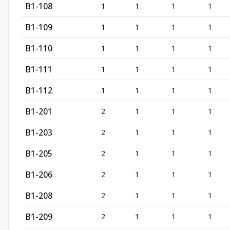
B1-108
1
1
1
1
B1-109
1
1
1
1
B1-110
1
1
1
1
B1-111
1
1
1
1
B1-112
1
1
1
1
B1-201
2
1
1
1
B1-203
2
1
1
1
B1-205
2
1
1
1
B1-206
2
1
1
1
B1-208
2
1
1
1
B1-209
2
1
1
1