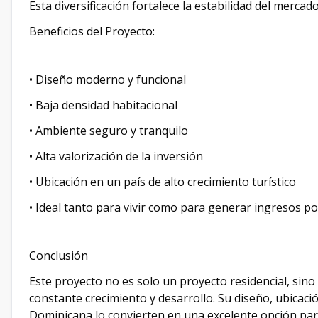
Esta diversificación fortalece la estabilidad del mer
Beneficios del Proyecto:
•⁠ ⁠Diseño moderno y funcional
•⁠ ⁠Baja densidad habitacional
•⁠ ⁠Ambiente seguro y tranquilo
•⁠ ⁠Alta valorización de la inversión
•⁠ ⁠Ubicación en un país de alto crecimiento turístico
•⁠ ⁠Ideal tanto para vivir como para generar ingresos po
Conclusión
Este proyecto no es solo un proyecto residencial, si
constante crecimiento y desarrollo. Su diseño, ubicació
Dominicana lo convierten en una excelente opción par