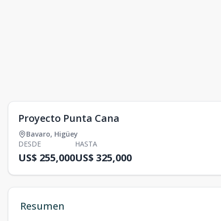
Proyecto Punta Cana
Bavaro
,
Higüey
DESDE
HASTA
US$ 255,000
US$ 325,000
Resumen