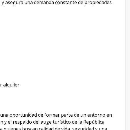
cado y asegura una demanda constante de propiedades.
r alquiler
no una oportunidad de formar parte de un entorno en
n y el respaldo del auge turístico de la República
a quienes buscan calidad de vida, seguridad y una