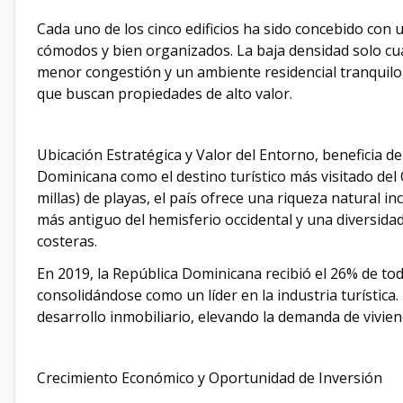
Cada uno de los cinco edificios ha sido concebido con 
cómodos y bien organizados. La baja densidad solo cua
menor congestión y un ambiente residencial tranquilo,
que buscan propiedades de alto valor.
Ubicación Estratégica y Valor del Entorno, beneficia d
Dominicana como el destino turístico más visitado de
millas) de playas, el país ofrece una riqueza natural 
más antiguo del hemisferio occidental y una diversida
costeras.
En 2019, la República Dominicana recibió el 26% de todo
consolidándose como un líder en la industria turística.
desarrollo inmobiliario, elevando la demanda de vivie
Crecimiento Económico y Oportunidad de Inversión