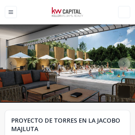
Toggle navigation menu
Toggl
PROYECTO DE TORRES EN LA JACOBO
MAJLUTA