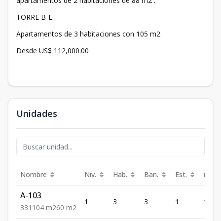
apartamentos de 2 habitaciones de 88 m2 .
TORRE B-E:
Apartamentos de 3 habitaciones con 105 m2
Desde US$ 112,000.00
Unidades
Nombre
Niv.
Hab.
Ban.
Est.
m²
A-103
1
3
3
1
104
3
3
1
104
m2
60
m2