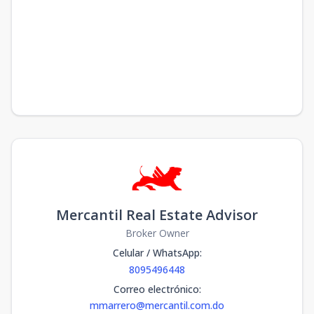
Mercantil Real Estate Advisor
Broker Owner
Celular / WhatsApp
:
8095496448
Correo electrónico
:
mmarrero@mercantil.com.do