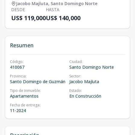
Jacobo Majluta
,
Santo Domingo Norte
DESDE
HASTA
US$ 119,000
US$ 140,000
Resumen
Código
:
Ciudad
:
410067
Santo Domingo Norte
Provincia
:
Sector
:
Santo Domingo de Guzmán
Jacobo Majluta
Tipo de inmueble
:
Estado
:
Apartamentos
En Construcción
Fecha de entrega
:
11-2024