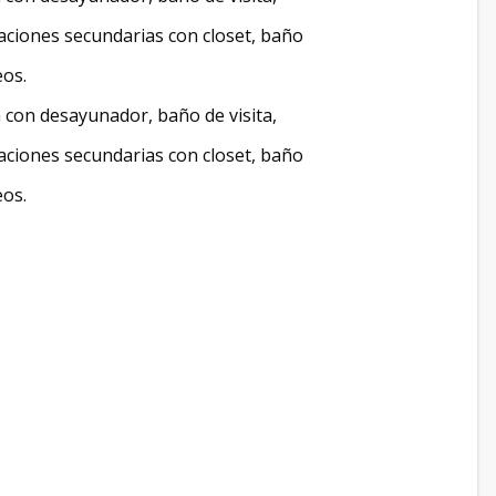
taciones secundarias con closet, baño
eos.
 con desayunador, baño de visita,
taciones secundarias con closet, baño
eos.