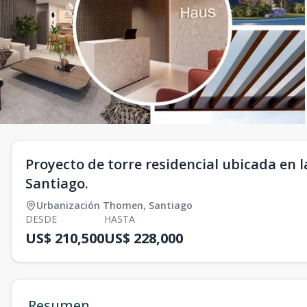
Proyecto de torre residencial ubicada en 
Santiago.
Urbanización Thomen
,
Santiago
DESDE
HASTA
US$ 210,500
US$ 228,000
Resumen