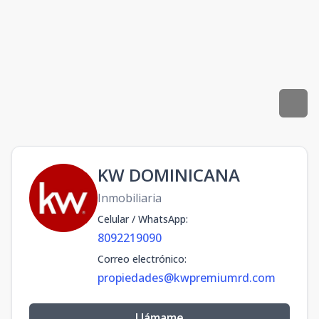
KW DOMINICANA
Inmobiliaria
Celular / WhatsApp
:
8092219090
Correo electrónico
:
propiedades@kwpremiumrd.com
Llámame