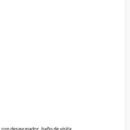
a con desayunador, baño de visita,