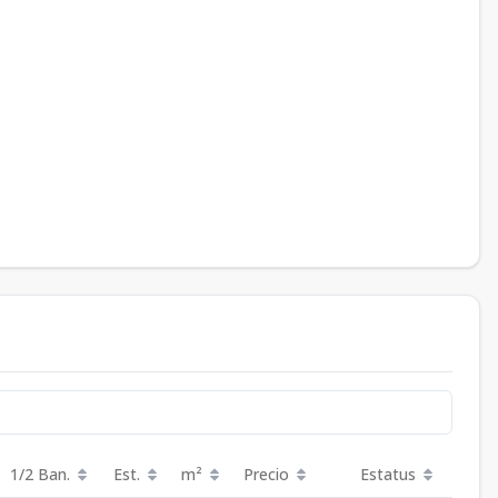
1/2 Ban.
Est.
m²
Precio
Estatus