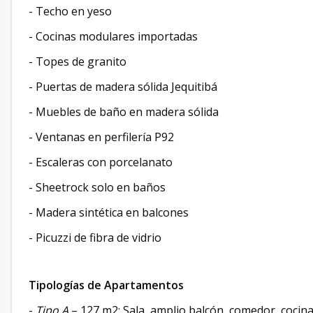
- Techo en yeso
- Cocinas modulares importadas
- Topes de granito
- Puertas de madera sólida Jequitibá
- Muebles de baño en madera sólida
- Ventanas en perfilería P92
- Escaleras con porcelanato
- Sheetrock solo en baños
- Madera sintética en balcones
- Picuzzi de fibra de vidrio
Tipologías de Apartamentos
-
Tipo A
– 127 m2: Sala, amplio balcón, comedor, cocin