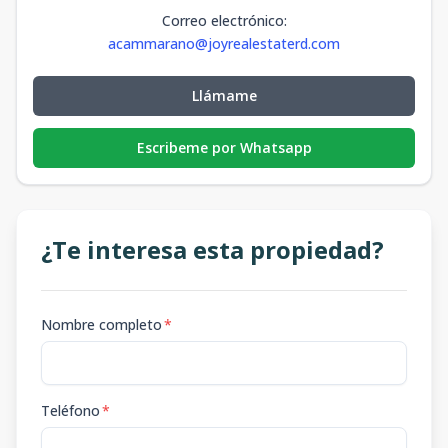
Correo electrónico
:
acammarano@joyrealestaterd.com
Llámame
Escribeme por Whatsapp
¿Te interesa esta propiedad?
Nombre completo
*
Teléfono
*