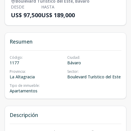
Boulevard Turístico del Este
,
Bávaro
DESDE
HASTA
US$ 97,500
US$ 189,000
Resumen
Código
:
Ciudad
:
1177
Bávaro
Provincia
:
Sector
:
La Altagracia
Boulevard Turístico del Este
Tipo de inmueble
:
Apartamentos
Descripción