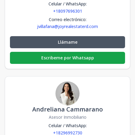
Celular / WhatsApp
:
+18097696301
Correo electrónico
:
jvillafana@joyrealestaterd.com
Llámame
Escribeme por Whatsapp
Andreliana Cammarano
Asesor Inmobiliario
Celular / WhatsApp
:
+18296992730