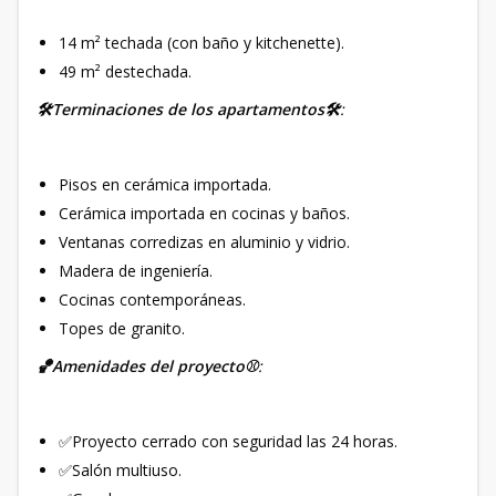
14 m² techada (con baño y kitchenette).
49 m² destechada.
🛠Terminaciones de los apartamentos🛠
:
Pisos en cerámica importada.
Cerámica importada en cocinas y baños.
Ventanas corredizas en aluminio y vidrio.
Madera de ingeniería.
Cocinas contemporáneas.
Topes de granito.
🏀Amenidades del proyecto⚾️
:
✅Proyecto cerrado con seguridad las 24 horas.
✅Salón multiuso.