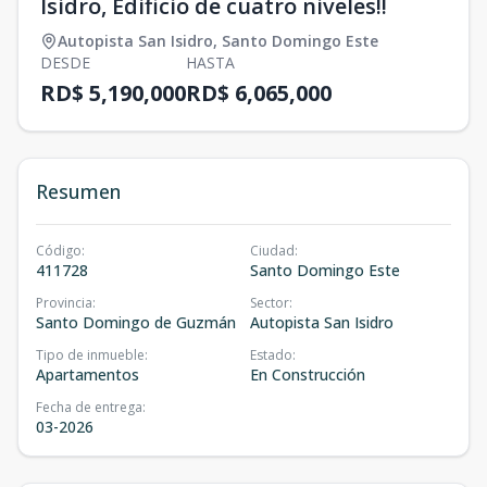
Isidro, Edificio de cuatro niveles!!
Autopista San Isidro
,
Santo Domingo Este
DESDE
HASTA
RD$ 5,190,000
RD$ 6,065,000
Resumen
Código
:
Ciudad
:
411728
Santo Domingo Este
Provincia
:
Sector
:
Santo Domingo de Guzmán
Autopista San Isidro
Tipo de inmueble
:
Estado
:
Apartamentos
En Construcción
Fecha de entrega
:
03-2026