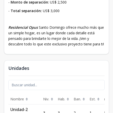
-
Monto de separación
: US$ 2,500
-
Total separación:
US$ 3,000
Residencial Opus
Santo Domingo ofrece mucho más que
un simple hogar, es un lugar donde cada detalle está
pensado para brindarte lo mejor de la vida. ¡Ven y
descubre todo lo que este exclusivo proyecto tiene para ti!
Unidades
Nombre
Niv.
Hab.
Ban.
Est.
m²
Unidad-2
3
3
2
1
85