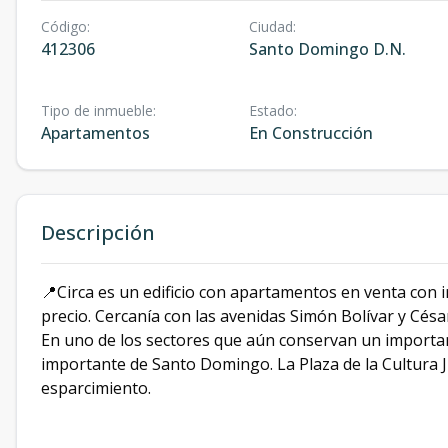
Código
:
Ciudad
:
412306
Santo Domingo D.N.
Tipo de inmueble
:
Estado
:
Apartamentos
En Construcción
Descripción
📍Circa es un edificio con apartamentos en venta con i
precio. Cercanía con las avenidas Simón Bolívar y Cé
En uno de los sectores que aún conservan un importan
importante de Santo Domingo. La Plaza de la Cultura J
esparcimiento.