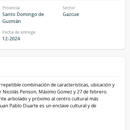
Provincia
:
Sector
:
Santo Domingo de
Gazcue
Guzmán
Fecha de entrega
:
12-2024
rrepetible combinación de características, ubicación y
sar Nicolás Penson, Máximo Gomez y 27 de febrero.
te arbolado y próximo al centro cultural más
uan Pablo Duarte es un enclave cultural y de