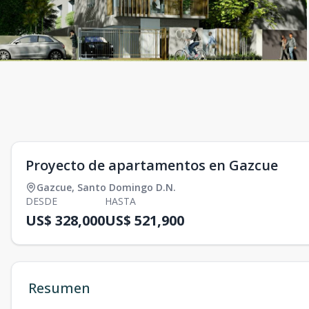
Proyecto de apartamentos en Gazcue
Gazcue
,
Santo Domingo D.N.
DESDE
HASTA
US$ 328,000
US$ 521,900
Resumen