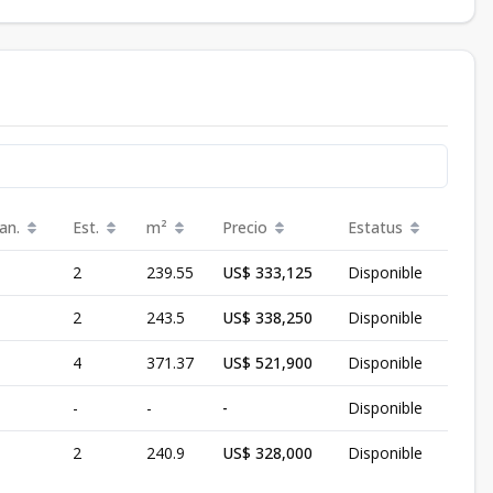
an.
Est.
m²
Precio
Estatus
2
239.55
US$ 333,125
Disponible
2
243.5
US$ 338,250
Disponible
4
371.37
US$ 521,900
Disponible
-
-
-
Disponible
2
240.9
US$ 328,000
Disponible