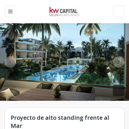
Toggle navigation menu
Toggl
Proyecto de alto standing frente al
Mar