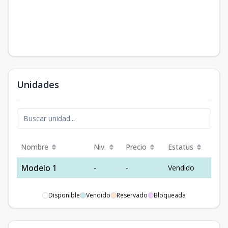
Unidades
Nombre
Niv.
Precio
Estatus
Modelo 1
-
-
Vendido
Disponible
Vendido
Reservado
Bloqueada