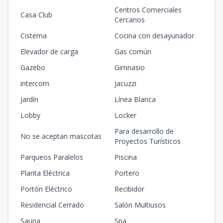
Centros Comerciales
Casa Club
Cercanos
Cisterna
Cocina con desayunador
Elevador de carga
Gas común
Gazebo
Gimnasio
intercom
Jacuzzi
Jardín
Línea Blanca
Lobby
Locker
Para desarrollo de
No se aceptan mascotas
Proyectos Turísticos
Parqueos Paralelos
Piscina
Planta Eléctrica
Portero
Portón Eléctrico
Recibidor
Residencial Cerrado
Salón Multiusos
Sauna
Spa