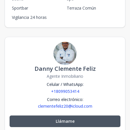
Sportbar
Terraza Común
Vigilancia 24 horas
Danny Clemente Feliz
Agente Inmobiliario
Celular / WhatsApp
:
+18099053414
Correo electrónico
:
clementefeliz20@icloud.com
Llámame