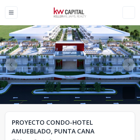
Toggle navigation menu
Toggl
PROYECTO CONDO-HOTEL
AMUEBLADO, PUNTA CANA