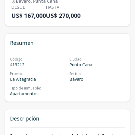
Bávaro
,
Punta Cana
DESDE
HASTA
US$ 167,000
US$ 270,000
Resumen
Código
:
Ciudad
:
413212
Punta Cana
Provincia
:
Sector
:
La Altagracia
Bávaro
Tipo de inmueble
:
Apartamentos
Descripción