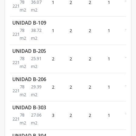
78
36.07
1
2
2
1
78
2
2
1
m2
m2
UNIDAD B-109
78
38.72
1
2
2
1
78
2
2
1
m2
m2
UNIDAD B-205
78
25.91
2
2
2
1
78
2
2
1
m2
m2
UNIDAD B-206
78
29.39
2
2
2
1
78
2
2
1
m2
m2
UNIDAD B-303
78
27.06
3
2
2
1
78
2
2
1
m2
m2
UNIDAD B-304