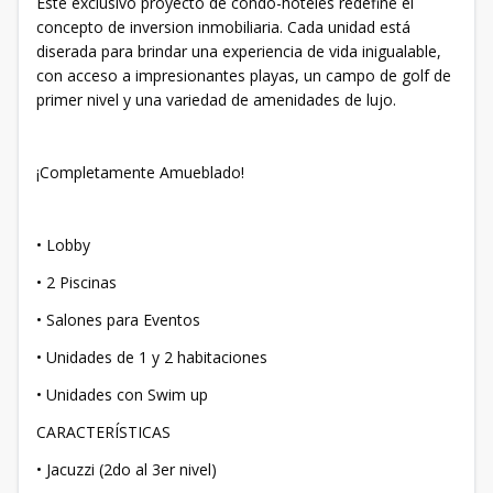
Este exclusivo proyecto de condo-hoteles redefine el
concepto de inversion inmobiliaria. Cada unidad está
diserada para brindar una experiencia de vida inigualable,
con acceso a impresionantes playas, un campo de golf de
primer nivel y una variedad de amenidades de lujo.
¡Completamente Amueblado!
• Lobby
• 2 Piscinas
• Salones para Eventos
• Unidades de 1 y 2 habitaciones
• Unidades con Swim up
CARACTERÍSTICAS
• Jacuzzi (2do al 3er nivel)