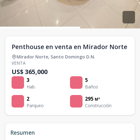
Penthouse en venta en Mirador Norte
Mirador Norte
,
Santo Domingo D.N.
VENTA
US$ 365,000
3
5
Hab.
Baños
2
295
M²
Parqueo
Construcción
Resumen