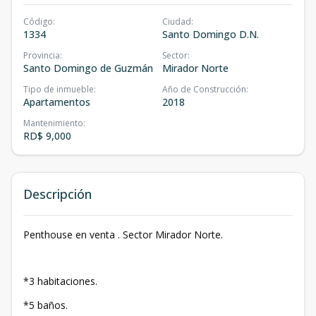
Código
:
Ciudad
:
1334
Santo Domingo D.N.
Provincia
:
Sector
:
Santo Domingo de Guzmán
Mirador Norte
Tipo de inmueble
:
Año de Construcción
:
Apartamentos
2018
Mantenimiento
:
RD$ 9,000
Descripción
Penthouse en venta . Sector Mirador Norte.
*3 habitaciones.
*5 baños.