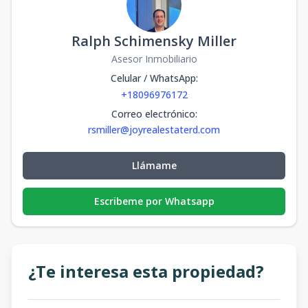
Ralph Schimensky Miller
Asesor Inmobiliario
Celular / WhatsApp
:
+18096976172
Correo electrónico
:
rsmiller@joyrealestaterd.com
Llámame
Escribeme por Whatsapp
¿Te interesa esta propiedad?