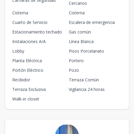
Cámaras de seguridad
Cercanos
Cisterna
Cisterna
Cuarto de Servicio
Escalera de emergencia
Estacionamiento techado
Gas común
Instalaciones A/A
Línea Blanca
Lobby
Pisos Porcelanato
Planta Eléctrica
Portero
Portón Eléctrico
Pozo
Recibidor
Terraza Común
Terraza Exclusiva
Vigilancia 24 horas
Walk-in closet