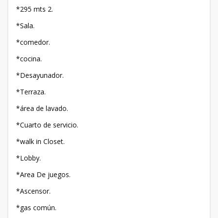
*295 mts 2.
*Sala.
*comedor.
*cocina.
*Desayunador.
*Terraza.
*área de lavado.
*Cuarto de servicio.
*walk in Closet.
*Lobby.
*Area De juegos.
*Ascensor.
*gas común.